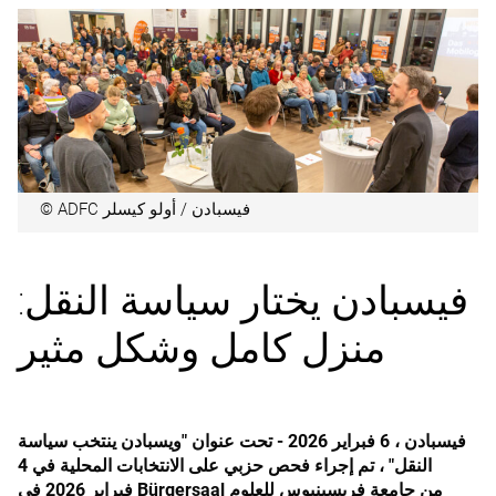
© ADFC فيسبادن / أولو كيسلر
فيسبادن يختار سياسة النقل:
منزل كامل وشكل مثير
فيسبادن ، 6 فبراير 2026 - تحت عنوان "ويسبادن ينتخب سياسة
النقل" ، تم إجراء فحص حزبي على الانتخابات المحلية في 4
فبراير 2026 في Bürgersaal من جامعة فريسينيوس للعلوم