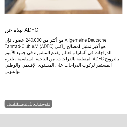
نبذة عن ADFC
مع أكثر من 240,000 عضو ، فإن Allgemeine Deutsche
Fahrrad-Club e.V. (ADFC) هو أكبر تمثيل لمصالح راكبي
الدراجات في ألمانيا والعالم. يقدم المشورة في جميع الأمور
المتعلقة بالدراجات. من الناحية السياسية ، تلتزم ADFC بالترويج
المستمر لركوب الدراجات على المستوى الإقليمي والوطني
والدولي.
العودة إلى أرشيف الأخبار