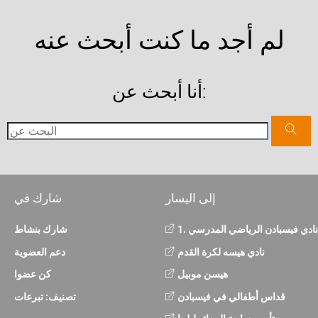
لم أجد ما كنت أبحث عنه
أنا أبحث عن:
إلى اليسار
شارك في
1. نادي فيسبادن الرياضي المدرسي
شارك بنشاط
نادي هيسه لكرة القدم
دعم العضوية
هيسن موبيل
كن عضوا
قداس أطفالي في فيسبادن
تصنيف: تبرعات