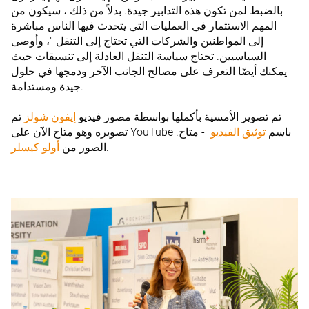
بالضبط لمن تكون هذه التدابير جيدة. بدلاً من ذلك ، سيكون من
المهم الاستثمار في العمليات التي يتحدث فيها الناس مباشرة
إلى المواطنين والشركات التي تحتاج إلى التنقل "، وأوصى
السياسيين. تحتاج سياسة التنقل العادلة إلى تنسيقات حيث
يمكنك أيضًا التعرف على مصالح الجانب الآخر ودمجها في حلول
جيدة ومستدامة.
تم تصوير الأمسية بأكملها بواسطة مصور فيديو
إيفون شولز
تم
تصويره وهو متاح الآن على YouTube باسم
توثيق الفيديو
‫ - متاح.‬
.
الصور من
أولو كيسلر