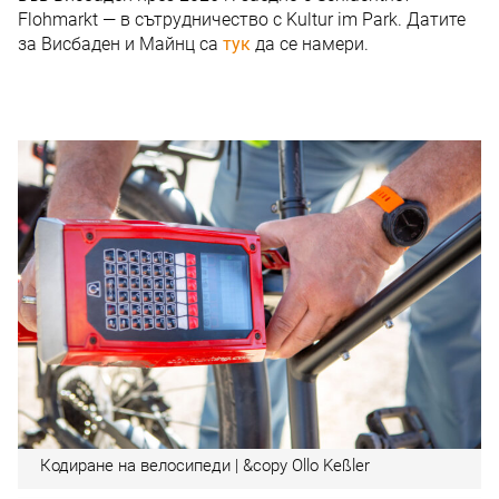
Flohmarkt — в сътрудничество с Kultur im Park. Датите
за Висбаден и Майнц са
тук
да се намери.
Кодиране на велосипеди | &copy Ollo Keßler