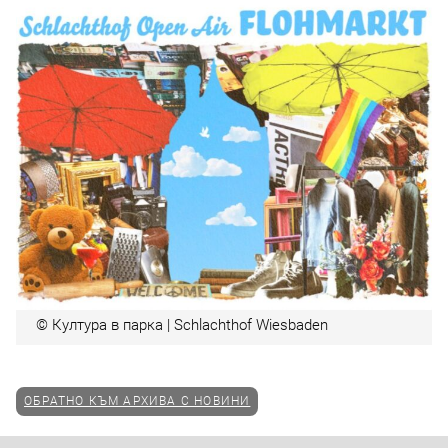
© Култура в парка | Schlachthof Wiesbaden
ОБРАТНО КЪМ АРХИВА С НОВИНИ