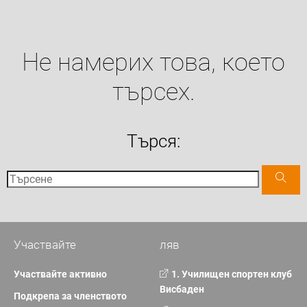
Не намерих това, което
търсех.
Търся:
Участвайте
ляв
Участвайте активно
1. Училищен спортен клуб
Висбаден
Подкрепа за членството