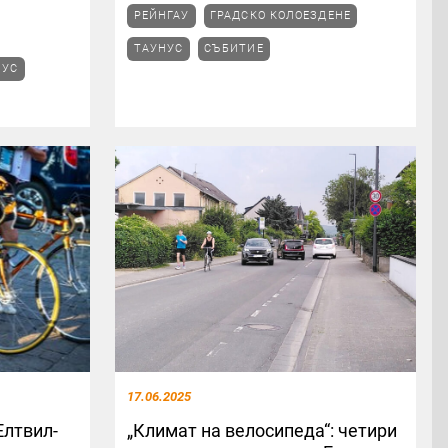
РЕЙНГАУ
ГРАДСКО КОЛОЕЗДЕНЕ
ТАУНУС
СЪБИТИЕ
НУС
17.06.2025
Елтвил-
„Климат на велосипеда“: четири