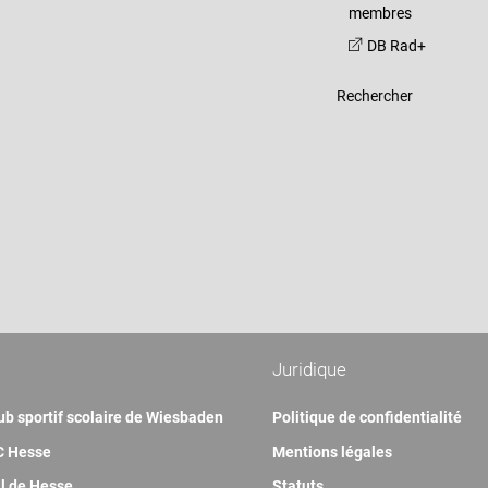
membres
DB Rad+
Rechercher
Juridique
ub sportif scolaire de Wiesbaden
Politique de confidentialité
 Hesse
Mentions légales
l de Hesse
Statuts