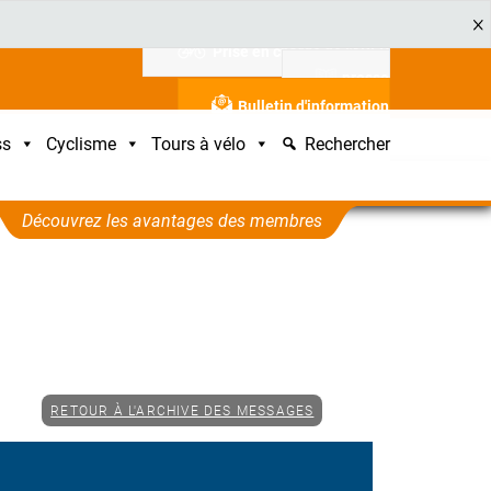
Prise en charge de l'ADFC
presse
Bulletin d'information
ss
Cyclisme
Tours à vélo
Rechercher
Découvrez les avantages des membres
RETOUR À L'ARCHIVE DES MESSAGES