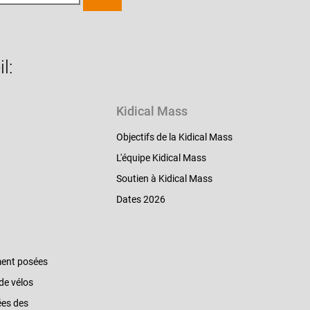
l:
Kidical Mass
Objectifs de la Kidical Mass
L'équipe Kidical Mass
Soutien à Kidical Mass
Dates 2026
ent posées
de vélos
ées des