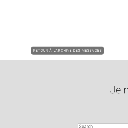
RETOUR À L'ARCHIVE DES MESSAGES
Je n