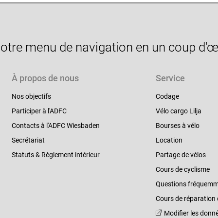
otre menu de navigation en un coup d'œi
À propos de nous
Service
Nos objectifs
Codage
Participer à l'ADFC
Vélo cargo Lilja
Contacts à l'ADFC Wiesbaden
Bourses à vélo
Secrétariat
Location
Statuts & Règlement intérieur
Partage de vélos
Cours de cyclisme
Questions fréquemm
Cours de réparation 
Modifier les donn