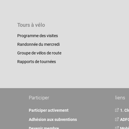
Tours à vélo
Programme des visites
Randonnée du mercredi
Groupe de vélos de route
Rapports de tournées
Participer
liens
Participer activement
1. Cl
Adhésion aux subventions
ADFC
Devenir membre
Mobi