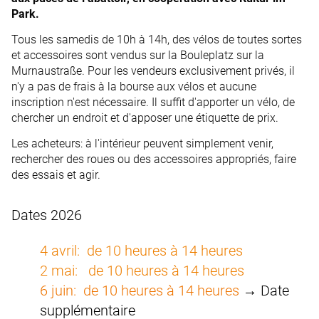
Park.
Tous les samedis de 10h à 14h, des vélos de toutes sortes
et accessoires sont vendus sur la Bouleplatz sur la
Murnaustraße. Pour les vendeurs exclusivement privés, il
n'y a pas de frais à la bourse aux vélos et aucune
inscription n'est nécessaire. Il suffit d'apporter un vélo, de
chercher un endroit et d'apposer une étiquette de prix.
Les acheteurs: à l'intérieur peuvent simplement venir,
rechercher des roues ou des accessoires appropriés, faire
des essais et agir.
Dates 2026
4 avril: de 10 heures à 14 heures
2 mai: de 10 heures à 14 heures
6 juin: de 10 heures à 14 heures
→ Date
supplémentaire