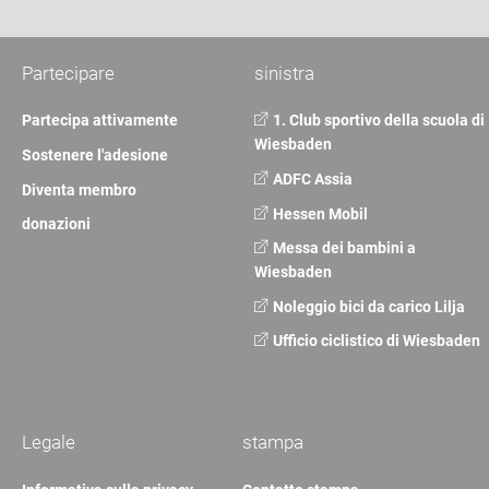
Partecipare
sinistra
Partecipa attivamente
1. Club sportivo della scuola di
Wiesbaden
Sostenere l'adesione
ADFC Assia
Diventa membro
Hessen Mobil
donazioni
Messa dei bambini a
Wiesbaden
Noleggio bici da carico Lilja
Ufficio ciclistico di Wiesbaden
Legale
stampa