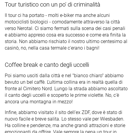
Tour turistico con un po' di criminalità
Il tour ci ha portato - molti e-biker ma anche alcuni
motociclisti biologici - comodamente attraverso la città
verso Nerotal. Ci siamo fermati sulla scena dei casi penali
e abbiamo appreso cosa era successo e come era finita la
storia. Non abbiamo rischiato il nostro ultimo centesimo al
casinò, no, nella casa termale c'erano i bagni!
Coffee break e canto degli uccelli
Poi siamo usciti dalla città e nel "bianco chiaro" abbiamo
bevuto un bel caffè. L'ultima collina era in realtà quella di
fronte al Cimitero Nord. Lungo la strada abbiamo ascoltato
il canto degli uccelli e scoperto le prime violette. No, c'è
ancora una montagna in mezzo!
Infine, abbiamo visitato il sito dell'ex ZDF, dove è stato di
nuovo facile e breve salita. Lo stesso vale per Wiesbaden.
Ha colline e pendenze, ma anche grandi attrazioni e storie
emozionanti da offrire. Vale sempre la pena un tour in