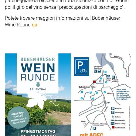
parcheggiare la bicicletta in tutta sicurezza con noi. Goditi
poi il giro del vino senza "preoccupazioni di parcheggio".
Potete trovare maggiori informazioni sul Bubenhäuser
Wine Round
qui
.