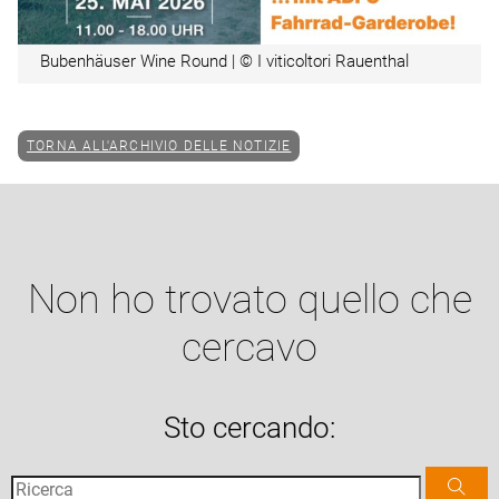
Bubenhäuser Wine Round | © I viticoltori Rauenthal
TORNA ALL'ARCHIVIO DELLE NOTIZIE
Non ho trovato quello che
cercavo
Sto cercando: