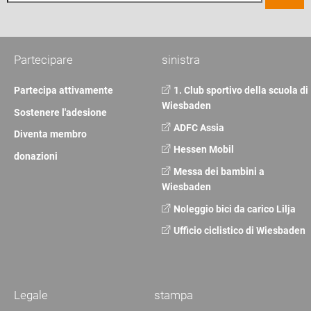
Partecipare
sinistra
Partecipa attivamente
1. Club sportivo della scuola di
Wiesbaden
Sostenere l'adesione
ADFC Assia
Diventa membro
Hessen Mobil
donazioni
Messa dei bambini a
Wiesbaden
Noleggio bici da carico Lilja
Ufficio ciclistico di Wiesbaden
Legale
stampa