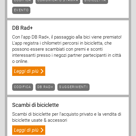
CODIFICA
COMUNICATO STAMPA
BICICLETTA
EVENTO
DB Rad+
Con l'app DB Rad+, il passaggio alla bici viene premiato!
L'app registra i chilometri percorsi in bicicletta, che
possono essere scambiati con premi e sconti
interessanti presso i negozi partner partecipanti in città
o online.
Leggi di più
CODIFICA
DB RAD+
SUGGERIMENTI
Scambi di biciclette
Scambi di biciclette per l'acquisto privato e la vendita di
biciclette usate & accessori
Leggi di più