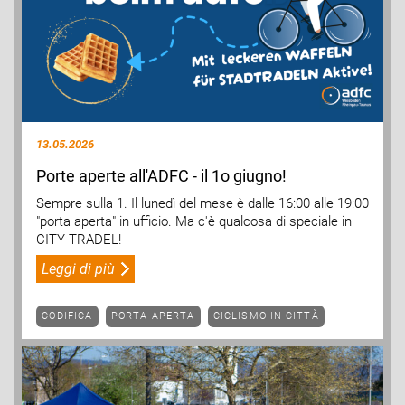
13.05.2026
Porte aperte all'ADFC - il 1o giugno!
Sempre sulla 1. Il lunedì del mese è dalle 16:00 alle 19:00
"porta aperta" in ufficio. Ma c'è qualcosa di speciale in
CITY TRADEL!
Leggi di più
CODIFICA
PORTA APERTA
CICLISMO IN CITTÀ