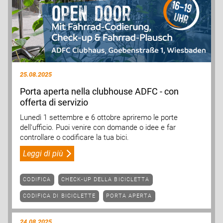
25.08.2025
Porta aperta nella clubhouse ADFC - con
offerta di servizio
Lunedì 1 settembre e 6 ottobre apriremo le porte
dell'ufficio. Puoi venire con domande o idee e far
controllare o codificare la tua bici.
Leggi di più
CODIFICA
CHECK-UP DELLA BICICLETTA
CODIFICA DI BICICLETTE
PORTA APERTA
24.08.2025