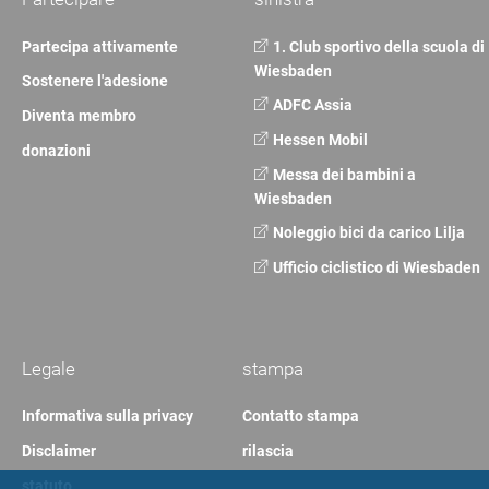
Partecipa attivamente
1. Club sportivo della scuola di
Wiesbaden
Sostenere l'adesione
ADFC Assia
Diventa membro
Hessen Mobil
donazioni
Messa dei bambini a
Wiesbaden
Noleggio bici da carico Lilja
Ufficio ciclistico di Wiesbaden
Legale
stampa
Informativa sulla privacy
Contatto stampa
Disclaimer
rilascia
statuto