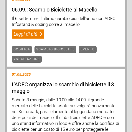
06.09.: Scambio Biciclette al Macello
Il 6 settembre: l'ultimo cambio bici dell'anno con ADFC
Infostand & coding corre al macello.
Leggi di più
CODIFICA
SCAMBIO BICICLETTE
EVENTO
ASSOCIAZIONE
01.05.2025
L'ADFC organizza lo scambio di biciclette il 3
maggio
Sabato 3 maggio, dalle 10:00 alle 14:00, il grande
mercato delle biciclette usate si svolgerà nuovamente
nel Kulturpark, parallelamente al leggendario mercato
delle pulci del macello. Il club di biciclette ADFC è con
uno stand informativo in loco e offre anche la codifica di
biciclette per un costo di 15 euro per proteggere le