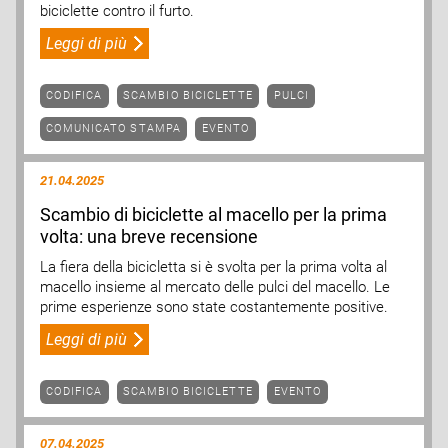
biciclette contro il furto.
Leggi di più
CODIFICA
SCAMBIO BICICLETTE
PULCI
COMUNICATO STAMPA
EVENTO
21.04.2025
Scambio di biciclette al macello per la prima
volta: una breve recensione
La fiera della bicicletta si è svolta per la prima volta al
macello insieme al mercato delle pulci del macello. Le
prime esperienze sono state costantemente positive.
Leggi di più
CODIFICA
SCAMBIO BICICLETTE
EVENTO
07.04.2025