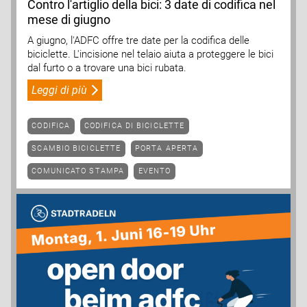
Contro l'artiglio della bici: 3 date di codifica nel
mese di giugno
A giugno, l'ADFC offre tre date per la codifica delle
biciclette. L'incisione nel telaio aiuta a proteggere le bici
dal furto o a trovare una bici rubata.
Leggi di più
CODIFICA
CODIFICA DI BICICLETTE
SCAMBIO BICICLETTE
PORTA APERTA
COMUNICATO STAMPA
EVENTO