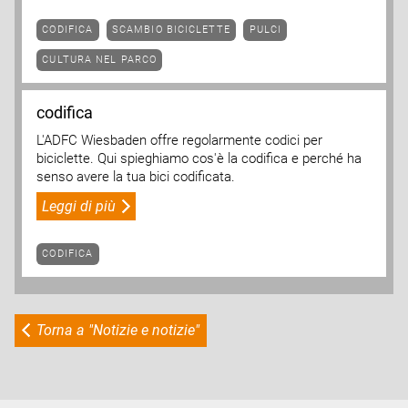
CODIFICA
SCAMBIO BICICLETTE
PULCI
CULTURA NEL PARCO
codifica
L'ADFC Wiesbaden offre regolarmente codici per
biciclette. Qui spieghiamo cos'è la codifica e perché ha
senso avere la tua bici codificata.
Leggi di più
CODIFICA
Torna a "Notizie e notizie"