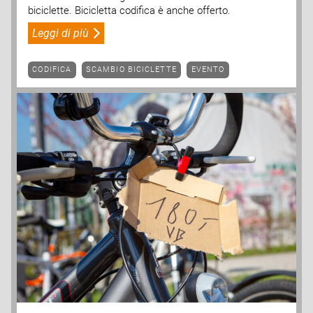
biciclette. Bicicletta codifica è anche offerto.
Leggi di più
CODIFICA
SCAMBIO BICICLETTE
EVENTO