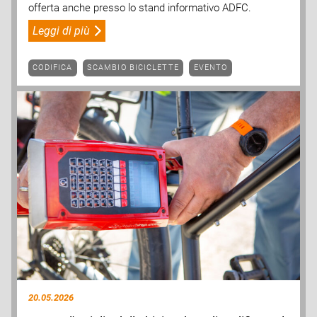
offerta anche presso lo stand informativo ADFC.
Leggi di più
CODIFICA
SCAMBIO BICICLETTE
EVENTO
20.05.2026