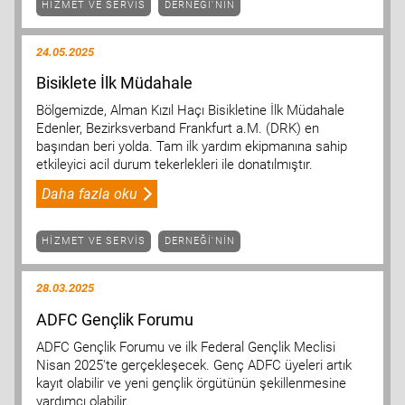
HIZMET VE SERVIS
DERNEĞI'NIN
24.05.2025
Bisiklete İlk Müdahale
Bölgemizde, Alman Kızıl Haçı Bisikletine İlk Müdahale
Edenler, Bezirksverband Frankfurt a.M. (DRK) en
başından beri yolda. Tam ilk yardım ekipmanına sahip
etkileyici acil durum tekerlekleri ile donatılmıştır.
Daha fazla oku
HIZMET VE SERVIS
DERNEĞI'NIN
28.03.2025
ADFC Gençlik Forumu
ADFC Gençlik Forumu ve ilk Federal Gençlik Meclisi
Nisan 2025'te gerçekleşecek. Genç ADFC üyeleri artık
kayıt olabilir ve yeni gençlik örgütünün şekillenmesine
yardımcı olabilir.