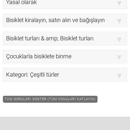
Yasal olarak
Bisiklet kiralayın, satın alın ve bağışlayın
Bisiklet turları & amp; Bisiklet turları
Çocuklarla bisiklete binme
Kategori: Çeşitli türler
TÜM SORULARI GÖSTER (TÜM KONULARI KATLAYIN)