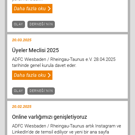
Daha fazla oku
OLAY
DERNEĞI'NIN
20.03.2025
Üyeler Meclisi 2025
ADFC Wiesbaden / Rheingau-Taunus e.V. 28.04.2025
tarihinde genel kurula davet eder.
Daha fazla oku
OLAY
DERNEĞI'NIN
20.02.2025
Online varlığımızı genişletiyoruz
ADFC Wiesbaden / Rheingau-Taunus artık Instagram ve
LinkedIn'de de temsil ediliyor ve yeni bir ana sayfa