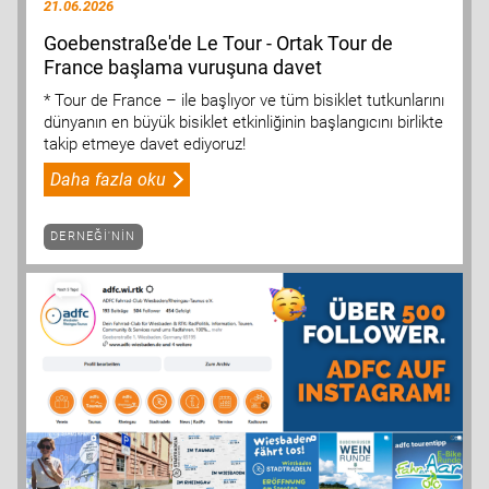
21.06.2026
Goebenstraße'de Le Tour - Ortak Tour de
France başlama vuruşuna davet
* Tour de France – ile başlıyor ve tüm bisiklet tutkunlarını
dünyanın en büyük bisiklet etkinliğinin başlangıcını birlikte
takip etmeye davet ediyoruz!
Daha fazla oku
DERNEĞI'NIN