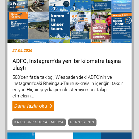
27.05.2026
ADFC, Instagram'da yeni bir kilometre taşına
ulaştı
500'den fazla takipçi, Wiesbaden'deki ADFC'nin ve
Instagram'daki Rheingau-Taunus-Kreis'in içeriğini takdir
ediyor. Hiçbir şeyi kaçırmak istemiyorsan, takip
etmelisin...
Daha fazla oku
KATEGORI: SOSYAL MEDYA
DERNEĞI'NIN