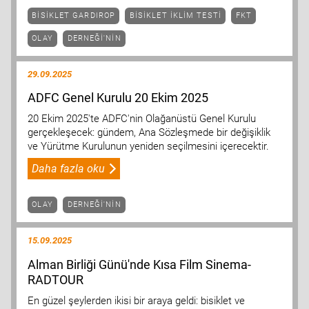
BISIKLET GARDIROP
BISIKLET IKLIM TESTI
FKT
OLAY
DERNEĞI'NIN
29.09.2025
ADFC Genel Kurulu 20 Ekim 2025
20 Ekim 2025'te ADFC'nin Olağanüstü Genel Kurulu
gerçekleşecek: gündem, Ana Sözleşmede bir değişiklik
ve Yürütme Kurulunun yeniden seçilmesini içerecektir.
Daha fazla oku
OLAY
DERNEĞI'NIN
15.09.2025
Alman Birliği Günü'nde Kısa Film Sinema-
RADTOUR
En güzel şeylerden ikisi bir araya geldi: bisiklet ve