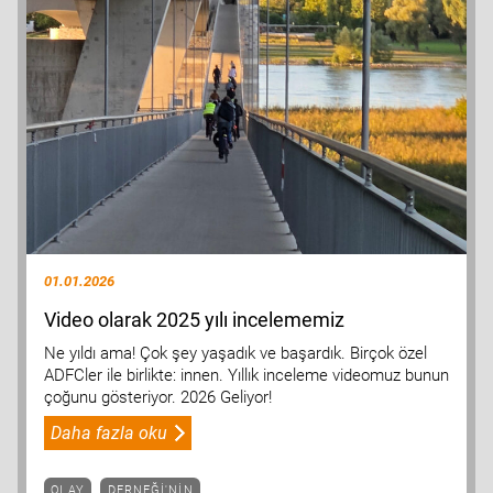
01.01.2026
Video olarak 2025 yılı incelememiz
Ne yıldı ama! Çok şey yaşadık ve başardık. Birçok özel
ADFCler ile birlikte: innen. Yıllık inceleme videomuz bunun
çoğunu gösteriyor. 2026 Geliyor!
Daha fazla oku
OLAY
DERNEĞI'NIN