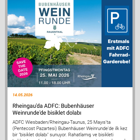
14.05.2026
Rheingau'da ADFC: Bubenhäuser
Weinrunde'de bisiklet dolabı
ADFC Wiesbaden/Rheingau-Taunus, 25 Mayıs'ta
(Pentecost Pazartesi) Bubenhäuser Weinrunde'de ilk kez
bir "bisiklet dolabı" sunuyor. Rahatlamış ve bisikleti