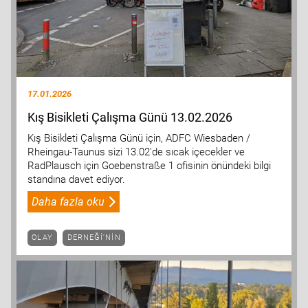
17.01.2026
Kış Bisikleti Çalışma Günü 13.02.2026
Kış Bisikleti Çalışma Günü için, ADFC Wiesbaden /
Rheingau-Taunus sizi 13.02'de sıcak içecekler ve
RadPlausch için Goebenstraße 1 ofisinin önündeki bilgi
standına davet ediyor.
Daha fazla oku
OLAY
DERNEĞI'NIN