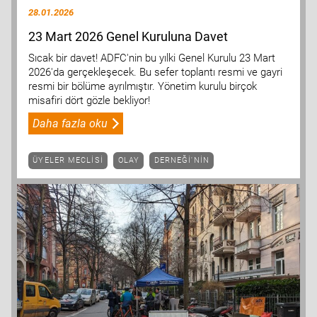
28.01.2026
23 Mart 2026 Genel Kuruluna Davet
Sıcak bir davet! ADFC'nin bu yılki Genel Kurulu 23 Mart
2026'da gerçekleşecek. Bu sefer toplantı resmi ve gayri
resmi bir bölüme ayrılmıştır. Yönetim kurulu birçok
misafiri dört gözle bekliyor!
Daha fazla oku
ÜYELER MECLISI
OLAY
DERNEĞI'NIN