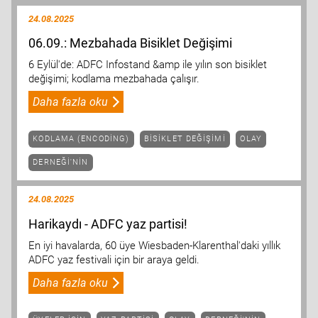
24.08.2025
06.09.: Mezbahada Bisiklet Değişimi
6 Eylül'de: ADFC Infostand &amp ile yılın son bisiklet
değişimi; kodlama mezbahada çalışır.
Daha fazla oku
KODLAMA (ENCODING)
BISIKLET DEĞIŞIMI
OLAY
DERNEĞI'NIN
24.08.2025
Harikaydı - ADFC yaz partisi!
En iyi havalarda, 60 üye Wiesbaden-Klarenthal'daki yıllık
ADFC yaz festivali için bir araya geldi.
Daha fazla oku