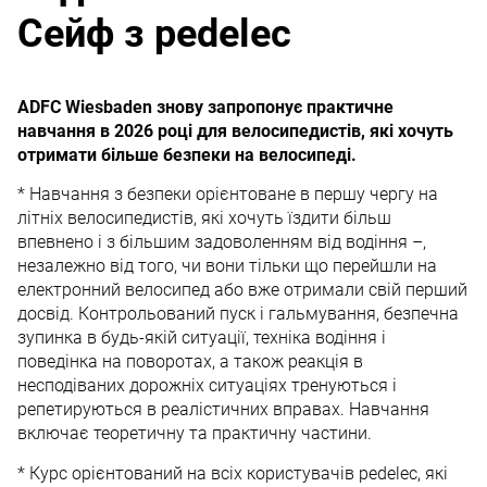
Сейф з pedelec
ADFC Wiesbaden знову запропонує практичне
навчання в 2026 році для велосипедистів, які хочуть
отримати більше безпеки на велосипеді.
* Навчання з безпеки орієнтоване в першу чергу на
літніх велосипедистів, які хочуть їздити більш
впевнено і з більшим задоволенням від водіння –,
незалежно від того, чи вони тільки що перейшли на
електронний велосипед або вже отримали свій перший
досвід. Контрольований пуск і гальмування, безпечна
зупинка в будь-якій ситуації, техніка водіння і
поведінка на поворотах, а також реакція в
несподіваних дорожніх ситуаціях тренуються і
репетируються в реалістичних вправах. Навчання
включає теоретичну та практичну частини.
* Курс орієнтований на всіх користувачів pedelec, які