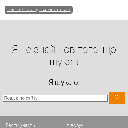
ПОВЕРНУТИСЯ ДО АРХІВУ НОВИН
Я не знайшов того, що
шукав
Я шукаю:
Взяти участь
ліворуч