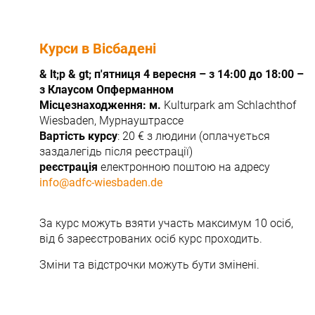
Курси в Вісбадені
& lt;p & gt; п'ятниця 4 вересня – з 14:00 до 18:00 –
з Клаусом Опферманном
Місцезнаходження: м.
Kulturpark am Schlachthof
Wiesbaden, Мурнауштрассе
Вартість курсу
: 20 € з людини (оплачується
заздалегідь після реєстрації)
реєстрація
електронною поштою на адресу
info@adfc-wiesbaden.de
За курс можуть взяти участь максимум 10 осіб,
від 6 зареєстрованих осіб курс проходить.
Зміни та відстрочки можуть бути змінені.