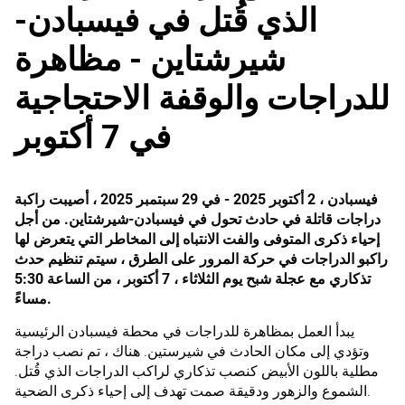
الذي قُتل في فيسبادن-
شيرشتاين - مظاهرة
للدراجات والوقفة الاحتجاجية
في 7 أكتوبر
فيسبادن ، 2 أكتوبر 2025 - في 29 سبتمبر 2025 ، أصيبت راكبة
دراجات قاتلة في حادث تحول في فيسبادن-شيرشتاين. من أجل
إحياء ذكرى المتوفى والفت الانتباه إلى المخاطر التي يتعرض لها
راكبو الدراجات في حركة المرور على الطرق ، سيتم تنظيم حدث
تذكاري مع عجلة شبح يوم الثلاثاء ، 7 أكتوبر ، من الساعة 5:30
مساءً.
يبدأ العمل بمظاهرة للدراجات في محطة فيسبادن الرئيسية
وتؤدي إلى مكان الحادث في شيرستين. هناك ، تم نصب دراجة
مطلية باللون الأبيض كنصب تذكاري لراكب الدراجات الذي قُتل.
الشموع والزهور ودقيقة صمت تهدف إلى إحياء ذكرى الضحية.