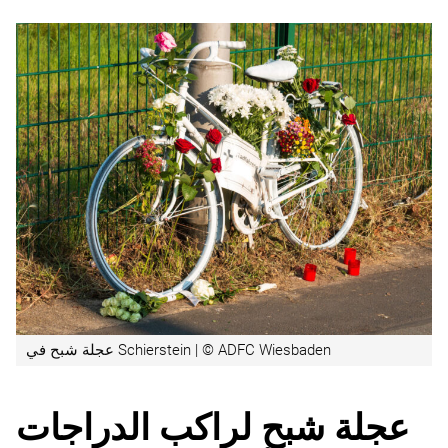
عجلة شبح في Schierstein | © ADFC Wiesbaden
عجلة شبح لراكب الدراجات