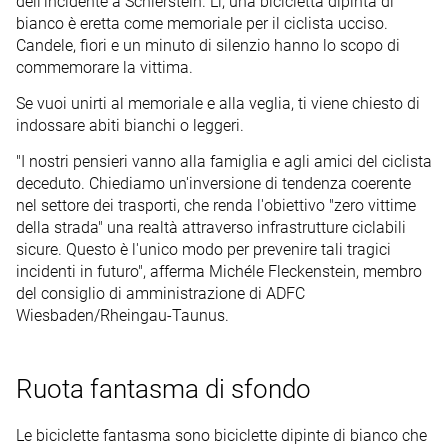
dell'incidente a Schierstein. Lì, una bicicletta dipinta di
bianco è eretta come memoriale per il ciclista ucciso.
Candele, fiori e un minuto di silenzio hanno lo scopo di
commemorare la vittima.
Se vuoi unirti al memoriale e alla veglia, ti viene chiesto di
indossare abiti bianchi o leggeri.
"I nostri pensieri vanno alla famiglia e agli amici del ciclista
deceduto. Chiediamo un'inversione di tendenza coerente
nel settore dei trasporti, che renda l'obiettivo "zero vittime
della strada" una realtà attraverso infrastrutture ciclabili
sicure. Questo è l'unico modo per prevenire tali tragici
incidenti in futuro", afferma Michéle Fleckenstein, membro
del consiglio di amministrazione di ADFC
Wiesbaden/Rheingau-Taunus.
Ruota fantasma di sfondo
Le biciclette fantasma sono biciclette dipinte di bianco che