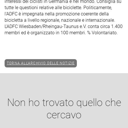
interessi dei ciclisti in Germania e nel mondo. Consiglia su
tutte le questioni relative alle biciclette. Politicamente,
l'ADFC è impegnata nella promozione coerente della
bicicletta a livello regionale, nazionale e internazionale.
L'ADFC Wiesbaden/Rheingau-Taunus e.V. conta circa 1.400
membri ed è organizzato in 100 membri. % Volontariato.
TORNA ALL'ARCHIVIO DELLE NOTIZIE
Non ho trovato quello che
cercavo