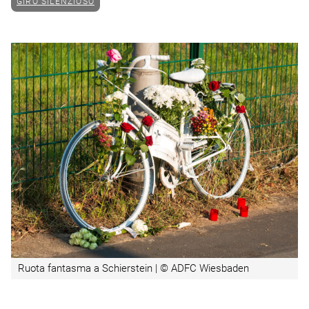
GIRO SILENZIOSO
Ruota fantasma a Schierstein | © ADFC Wiesbaden