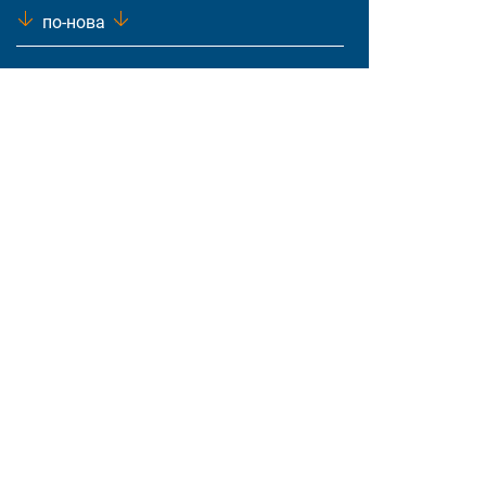
по-нова