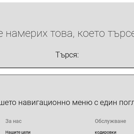
е намерих това, което търсе
Търся:
шето навигационно меню с един погл
За нас
Обслужване
Нашите цели
кодировки