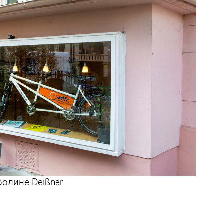
ролине Deißner