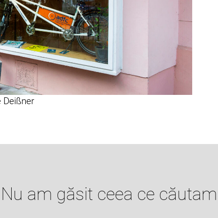
e Deißner
Nu am găsit ceea ce căutam