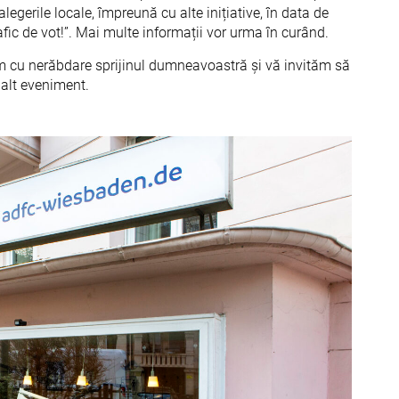
egerile locale, împreună cu alte inițiative, în data de
afic de vot!”. Mai multe informații vor urma în curând.
tăm cu nerăbdare sprijinul dumneavoastră și vă invităm să
n alt eveniment.