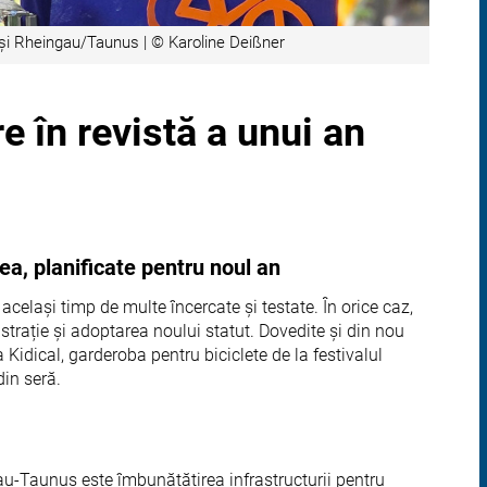
 și Rheingau/Taunus | © Karoline Deißner
e în revistă a unui an
ea, planificate pentru noul an
același timp de multe încercate și testate. În orice caz,
trație și adoptarea noului statut. Dovedite și din nou
ia Kidical, garderoba pentru biciclete de la festivalul
in seră.
-Taunus este îmbunătățirea infrastructurii pentru