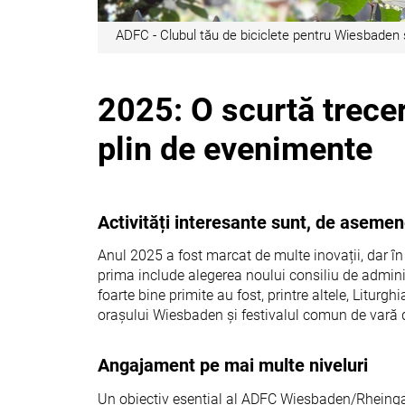
ADFC - Clubul tău de biciclete pentru Wiesbaden
2025: O scurtă trecer
plin de evenimente
Activități interesante sunt, de asemen
Anul 2025 a fost marcat de multe inovații, dar în 
prima include alegerea noului consiliu de adminis
foarte bine primite au fost, printre altele, Liturgh
orașului Wiesbaden și festivalul comun de vară d
Angajament pe mai multe niveluri
Un obiectiv esențial al ADFC Wiesbaden/Rheingau