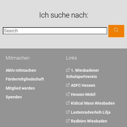
Ich suche nach:
Mitmachen
Links
Aktiv mitmachen
1. Wiesbadener
Schulsportverein
Fördermitgliedschaft
ADFC Hessen
Mitglied werden
Hessen Mobil
Spenden
Kidical Mass Wiesbaden
Lastenradverleih Lilja
Radbüro Wiesbaden