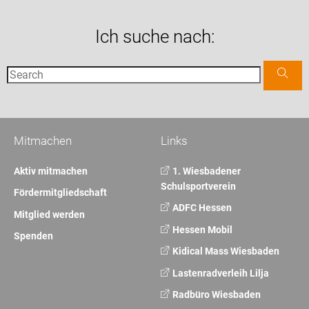
Ich suche nach:
Mitmachen
Links
Aktiv mitmachen
1. Wiesbadener
Schulsportverein
Fördermitgliedschaft
ADFC Hessen
Mitglied werden
Hessen Mobil
Spenden
Kidical Mass Wiesbaden
Lastenradverleih Lilja
Radbüro Wiesbaden