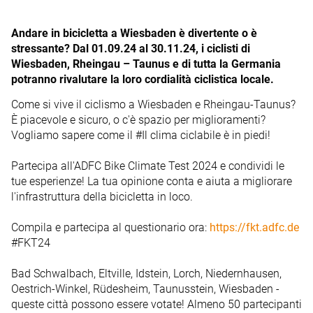
Andare in bicicletta a Wiesbaden è divertente o è
stressante? Dal 01.09.24 al 30.11.24, i ciclisti di
Wiesbaden, Rheingau – Taunus e di tutta la Germania
potranno rivalutare la loro cordialità ciclistica locale.
Come si vive il ciclismo a Wiesbaden e Rheingau-Taunus?
È piacevole e sicuro, o c'è spazio per miglioramenti?
Vogliamo sapere come il #Il clima ciclabile è in piedi!
Partecipa all'ADFC Bike Climate Test 2024 e condividi le
tue esperienze! La tua opinione conta e aiuta a migliorare
l'infrastruttura della bicicletta in loco.
Compila e partecipa al questionario ora:
https://fkt.adfc.de
#FKT24
Bad Schwalbach, Eltville, Idstein, Lorch, Niedernhausen,
Oestrich-Winkel, Rüdesheim, Taunusstein, Wiesbaden -
queste città possono essere votate! Almeno 50 partecipanti