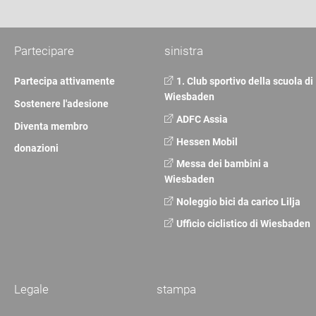
Partecipare
sinistra
Partecipa attivamente
1. Club sportivo della scuola di
Wiesbaden
Sostenere l'adesione
ADFC Assia
Diventa membro
Hessen Mobil
donazioni
Messa dei bambini a
Wiesbaden
Noleggio bici da carico Lilja
Ufficio ciclistico di Wiesbaden
Legale
stampa