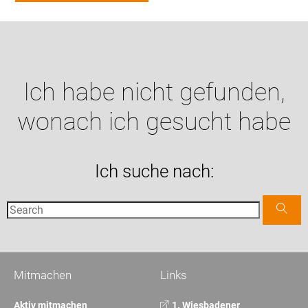
Ich habe nicht gefunden,
wonach ich gesucht habe
Ich suche nach:
Mitmachen
Links
Aktiv mitmachen
1. Wiesbadener