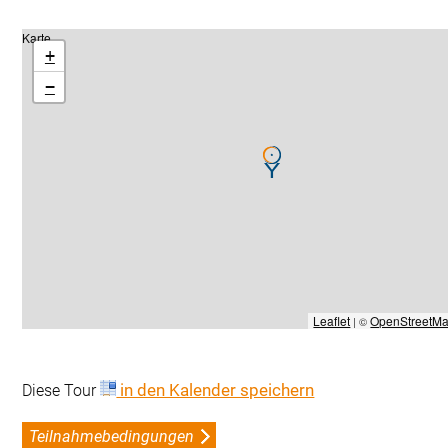
Karte
+
−
Leaflet
OpenStreetM
 | © 
 in den Kalender speichern
Diese Tour 
Teilnahmebedingungen