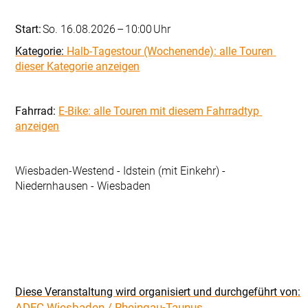
So. 16.08.2026
10:00
Halb-Tagestour (Wochenende)
Fahrrad: 
E-Bike
Wiesbaden-Westend - Idstein (mit Einkehr) - 
Niedernhausen - Wiesbaden
ADFC Wiesbaden / Rheingau-Taunus