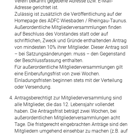
Verein bekannt gegebene Adresse bzw. E-Mail-
Adresse gerichtet ist.
Zulässig ist zusätzlich die Veröffentlichung auf der
Homepage des ADFC Wiesbaden / Rheingau-Taunus.
Außerordentliche Mitgliederversammlungen fin­den
auf Beschluss des Vorstandes statt oder auf
schriftlichen, Zweck und Gründe enthaltenden Antrag
von mindesten 10% ihrer Mitglieder. Dieser Antrag soll
– bei Satzungsänderungen: muss – den Gegenstand
der Beschlussfassung enthalten.
Für außerordentliche Mitgliederversammlungen gilt
eine Einberufungsfrist von zwei Wochen.
Einladungsfristen beginnen stets mit der Verteilung
oder Versendung.
Antragsberechtigt zur Mitgliederversammlung sind
alle Mitglieder, die das 12. Lebensjahr vollendet
haben. Die Antragsfrist beträgt zwei Wochen, bei
außer­ordentlichen Mitgliederversammlungen acht
Tage. Die fristgerecht eingebrach­ten Anträge sind den
Mitgliedern umgehend einsehbar zu machen (z.B. auf