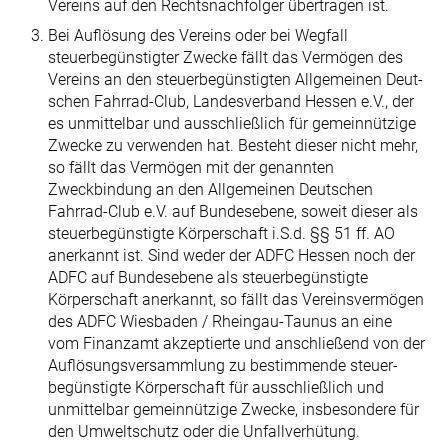
Vereins auf den Rechtsnachfolger übertragen ist.
Bei Auflösung des Vereins oder bei Wegfall
steuerbegünstigter Zwecke fällt das Vermögen des
Vereins an den steuerbegünstigten Allgemeinen Deut­
schen Fahrrad-Club, Landesverband Hessen e.V., der
es unmittelbar und ausschließlich für gemeinnützige
Zwecke zu verwenden hat. Besteht dieser nicht mehr,
so fällt das Vermögen mit der genannten
Zweckbindung an den Allgemeinen Deutschen
Fahrrad-Club e.V. auf Bundesebene, soweit dieser als
steuerbegünstigte Körperschaft i.S.d. §§ 51 ff. AO
anerkannt ist. Sind weder der ADFC Hessen noch der
ADFC auf Bundesebene als steuerbegüns­tigte
Körperschaft anerkannt, so fällt das Vereinsvermögen
des ADFC Wiesbaden / Rheingau-Taunus an eine
vom Finanzamt akzeptierte und anschließend von der
Auflösungsversammlung zu bestimmende steuer­
begünstigte Körperschaft für ausschließlich und
unmittelbar gemeinnützige Zwecke, insbesondere für
den Umweltschutz oder die Unfallverhütung.