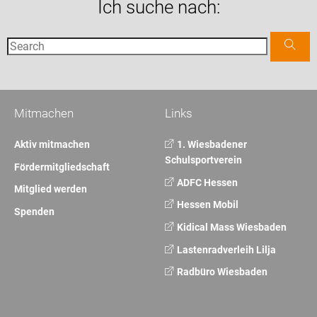
Ich suche nach:
Mitmachen
Links
Aktiv mitmachen
1. Wiesbadener
Schulsportverein
Fördermitgliedschaft
ADFC Hessen
Mitglied werden
Hessen Mobil
Spenden
Kidical Mass Wiesbaden
Lastenradverleih Lilja
Radbüro Wiesbaden