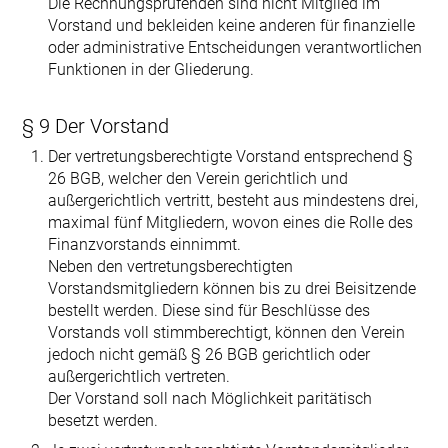
Die Rechnungsprüfenden sind nicht Mitglied im
Vorstand und bekleiden keine anderen für finanzielle
oder administrative Entscheidungen verantwortlichen
Funktionen in der Gliederung.
§ 9 Der Vorstand
Der vertretungsberechtigte Vorstand entsprechend §
26 BGB, welcher den Verein gerichtlich und
außergerichtlich vertritt, besteht aus mindestens drei,
maximal fünf Mitgliedern, wovon eines die Rolle des
Finanzvorstands einnimmt.
Neben den vertretungsberechtigten
Vorstandsmitgliedern können bis zu drei Bei­sitzende
bestellt werden. Diese sind für Beschlüsse des
Vorstands voll stimm­berechtigt, können den Verein
jedoch nicht gemäß § 26 BGB gerichtlich oder
außergerichtlich vertreten.
Der Vorstand soll nach Möglichkeit paritätisch
besetzt werden.