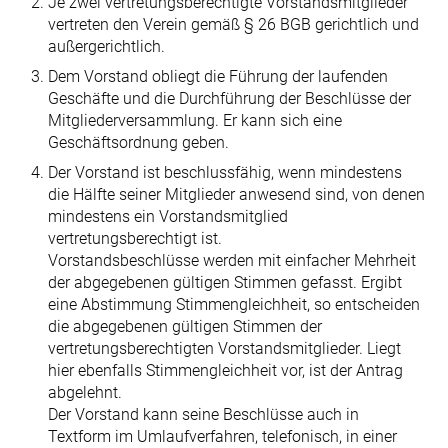
Je zwei vertretungsberechtigte Vorstandsmitglieder
vertreten den Verein gemäß § 26 BGB gerichtlich und
außergerichtlich.
Dem Vorstand obliegt die Führung der laufenden
Geschäfte und die Durch­führung der Beschlüsse der
Mitgliederversammlung. Er kann sich eine
Geschäftsordnung geben.
Der Vorstand ist beschlussfähig, wenn mindestens
die Hälfte seiner Mitglieder an­wesend sind, von denen
mindestens ein Vorstandsmitglied
vertretungsberechtigt ist.
Vorstandsbeschlüsse werden mit einfacher Mehrheit
der abgegebenen gültigen Stimmen gefasst. Ergibt
eine Abstimmung Stimmengleichheit, so entscheiden
die abgegebenen gültigen Stimmen der
vertretungsberechtigten Vorstandsmitglieder. Liegt
hier ebenfalls Stimmengleichheit vor, ist der Antrag
abgelehnt.
Der Vorstand kann seine Beschlüsse auch in
Textform im Umlaufverfahren, telefo­nisch, in einer