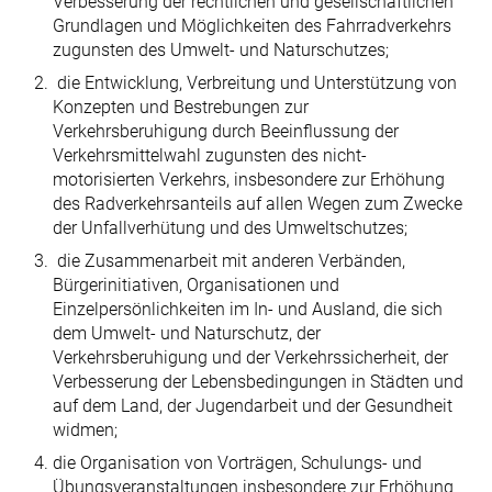
Verbesserung der rechtlichen und gesellschaftlichen
Grundlagen und Möglichkeiten des Fahrradverkehrs
zugunsten des Umwelt- und Naturschutzes;
die Entwicklung, Verbreitung und Unterstützung von
Konzepten und Bestrebungen zur
Verkehrsberuhigung durch Beeinflussung der
Verkehrsmittelwahl zugunsten des nicht-
motorisierten Verkehrs, insbesondere zur Erhöhung
des Radverkehrsanteils auf allen Wegen zum Zwecke
der Unfallverhütung und des Umweltschutzes;
die Zusammenarbeit mit anderen Verbänden,
Bürgerinitiativen, Organisationen und
Einzelpersönlichkeiten im In- und Ausland, die sich
dem Umwelt- und Naturschutz, der
Verkehrsberuhigung und der Verkehrssicherheit, der
Verbesserung der Lebensbedingungen in Städten und
auf dem Land, der Jugendarbeit und der Gesundheit
widmen;
die Organisation von Vorträgen, Schulungs- und
Übungsveranstaltungen insbesondere zur Erhöhung