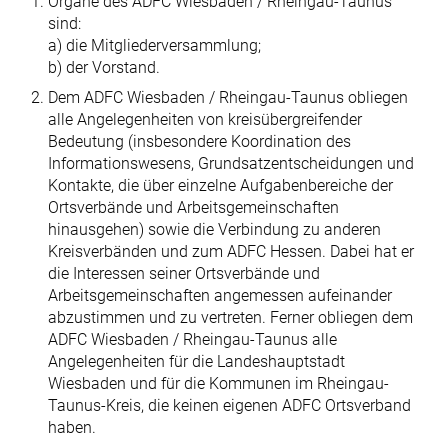
Organe des ADFC Wiesbaden / Rheingau-Taunus
sind:
a) die Mitgliederversammlung;
b) der Vorstand.
Dem ADFC Wiesbaden / Rheingau-Taunus obliegen
alle Angelegenheiten von kreisübergreifender
Bedeutung (insbesondere Koordination des
Informations­wesens, Grundsatzentscheidungen und
Kontakte, die über einzelne Aufgaben­bereiche der
Ortsverbände und Arbeitsgemeinschaften
hinausgehen) sowie die Verbindung zu anderen
Kreisverbänden und zum ADFC Hessen. Dabei hat er
die Interessen seiner Ortsverbände und
Arbeitsgemeinschaften ange­messen aufeinander
abzustimmen und zu vertreten. Ferner obliegen dem
ADFC Wiesbaden / Rheingau-Taunus alle
Angelegenheiten für die Landes­hauptstadt
Wiesbaden und für die Kommunen im Rheingau-
Taunus-Kreis, die keinen eigenen ADFC Ortsverband
haben.