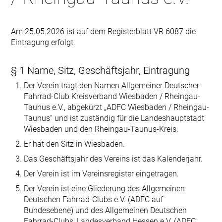
Am 25.05.2026 ist auf dem Registerblatt VR 6087 die
Eintragung erfolgt.
§ 1 Name, Sitz, Geschäftsjahr, Eintragung
Der Verein trägt den Namen Allgemeiner Deutscher
Fahrrad-Club Kreisverband Wiesbaden / Rheingau-
Taunus e.V., abgekürzt „ADFC Wiesbaden / Rheingau-
Taunus“ und ist zuständig für die Landeshauptstadt
Wiesbaden und den Rheingau-Taunus-Kreis.
Er hat den Sitz in Wiesbaden.
Das Geschäftsjahr des Vereins ist das Kalenderjahr.
Der Verein ist im Vereinsregister eingetragen.
Der Verein ist eine Gliederung des Allgemeinen
Deutschen Fahrrad-Clubs e.V. (ADFC auf
Bundesebene) und des Allgemeinen Deutschen
Fahrrad-Clubs, Landesverband Hessen e.V. (ADFC