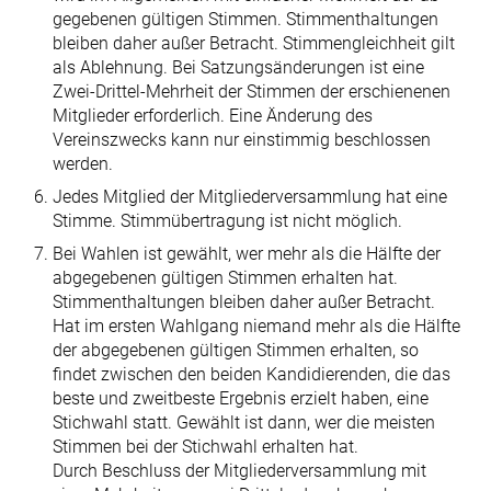
gegebenen gültigen Stimmen. Stimmenthaltungen
bleiben daher außer Be­tracht. Stimmengleichheit gilt
als Ablehnung. Bei Satzungsänderungen ist eine
Zwei-Drittel-Mehrheit der Stimmen der erschienenen
Mitglieder erfor­derlich. Eine Änderung des
Vereinszwecks kann nur einstimmig beschlossen
werden.
Jedes Mitglied der Mitgliederversammlung hat eine
Stimme. Stimmübertragung ist nicht möglich.
Bei Wahlen ist gewählt, wer mehr als die Hälfte der
abgegebenen gültigen Stim­men erhalten hat.
Stimmenthaltungen bleiben daher außer Betracht.
Hat im ersten Wahlgang niemand mehr als die Hälfte
der abgegebenen gültigen Stim­men erhalten, so
findet zwischen den beiden Kandidierenden, die das
beste und zweitbeste Ergebnis erzielt haben, eine
Stichwahl statt. Gewählt ist dann, wer die meisten
Stimmen bei der Stichwahl erhalten hat.
Durch Beschluss der Mitgliederversammlung mit