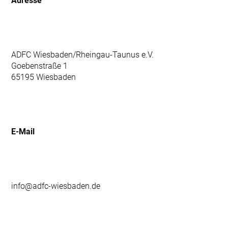
Adresse
ADFC Wiesbaden/Rheingau-Taunus e.V.
Goebenstraße 1
65195 Wiesbaden
E-Mail
info@adfc-wiesbaden.de