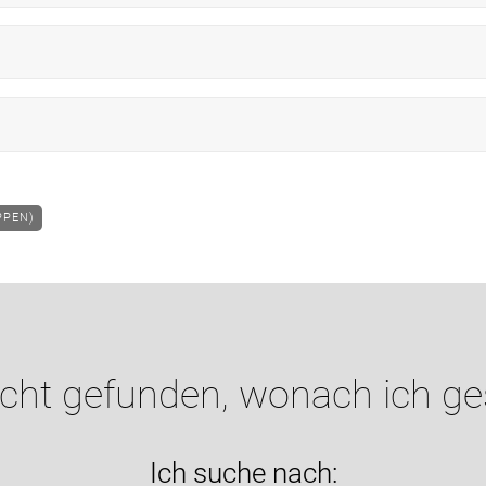
PPEN)
icht gefunden, wonach ich g
Ich suche nach: