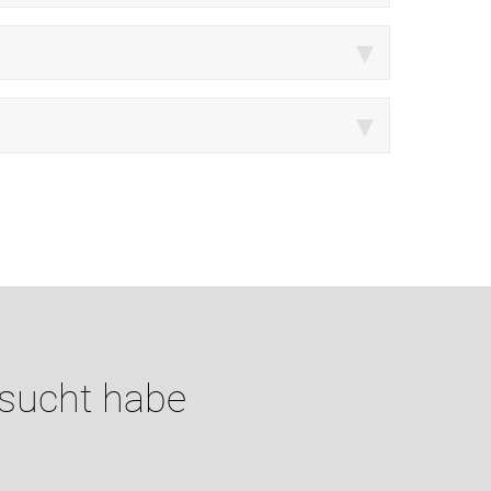
esucht habe