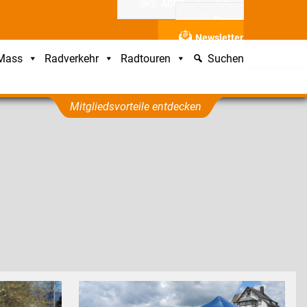
ADFC unterstützen
Presse
Newsletter
 Mass
Radverkehr
Radtouren
Suchen
Mitgliedsvorteile entdecken