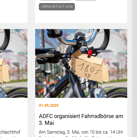
VERANSTALTUNG
01.05.2025
ADFC organisiert Fahrradbörse am
3. Mai
chlachthof
Am Samstag, 3. Mai, von 10 bis ca. 14 Uhr