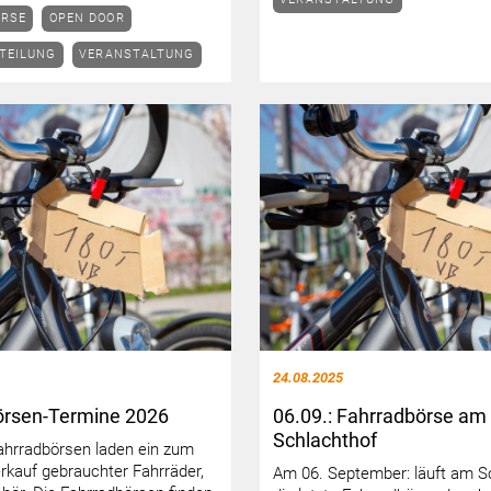
ÖRSE
OPEN DOOR
TEILUNG
VERANSTALTUNG
24.08.2025
örsen-Termine 2026
06.09.: Fahrradbörse am
Schlachthof
ahrradbörsen laden ein zum
rkauf gebrauchter Fahrräder,
Am 06. September: läuft am S