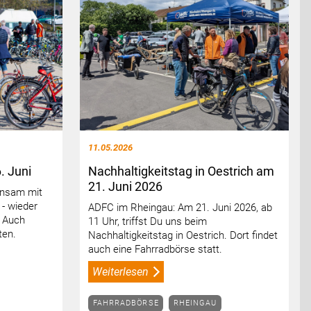
11.05.2026
. Juni
Nachhaltigkeitstag in Oestrich am
21. Juni 2026
insam mit
 - wieder
ADFC im Rheingau: Am 21. Juni 2026, ab
. Auch
11 Uhr, triffst Du uns beim
ten.
Nachhaltigkeitstag in Oestrich. Dort findet
auch eine Fahrradbörse statt.
Weiterlesen
FAHRRADBÖRSE
RHEINGAU