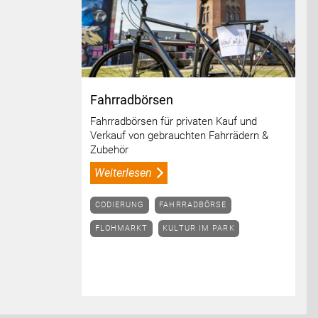
Fahrradbörsen
Fahrradbörsen für privaten Kauf und
Verkauf von gebrauchten Fahrrädern &
Zubehör
Weiterlesen
CODIERUNG
FAHRRADBÖRSE
FLOHMARKT
KULTUR IM PARK