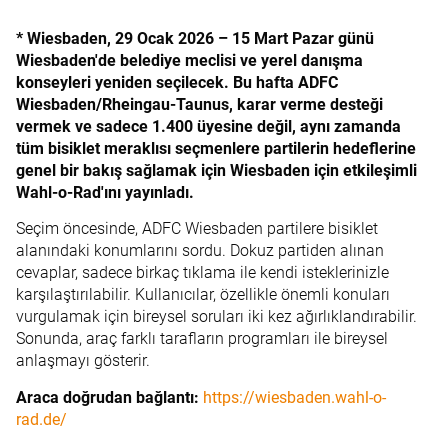
* Wiesbaden, 29 Ocak 2026 – 15 Mart Pazar günü
Wiesbaden'de belediye meclisi ve yerel danışma
konseyleri yeniden seçilecek. Bu hafta ADFC
Wiesbaden/Rheingau-Taunus, karar verme desteği
vermek ve sadece 1.400 üyesine değil, aynı zamanda
tüm bisiklet meraklısı seçmenlere partilerin hedeflerine
genel bir bakış sağlamak için Wiesbaden için etkileşimli
Wahl-o-Rad'ını yayınladı.
Seçim öncesinde, ADFC Wiesbaden partilere bisiklet
alanındaki konumlarını sordu. Dokuz partiden alınan
cevaplar, sadece birkaç tıklama ile kendi isteklerinizle
karşılaştırılabilir. Kullanıcılar, özellikle önemli konuları
vurgulamak için bireysel soruları iki kez ağırlıklandırabilir.
Sonunda, araç farklı tarafların programları ile bireysel
anlaşmayı gösterir.
Araca doğrudan bağlantı:
https://wiesbaden.wahl-o-
rad.de/