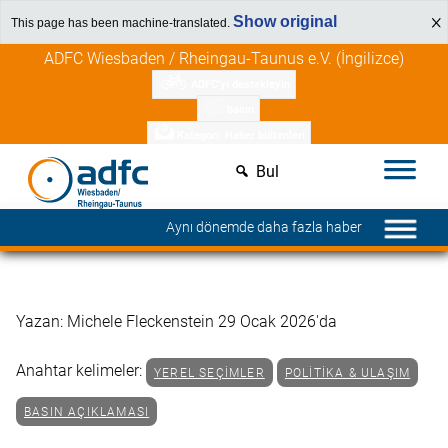
Show original
This page has been machine-translated.
İçeriğe
Üye avantajlarını keşfedin
ADFC Wiesbaden / Rheingau-Taunus e.V. (İngilizce)
atla
ADFC'yi destekleyin
basın
Kategori: Haber bültenleri
Bul
Aynı dönemde daha fazla haber
Yazan: Michele Fleckenstein 29 Ocak 2026'da
Anahtar kelimeler:
YEREL SEÇIMLER
POLITIKA & ULAŞIM
BASIN AÇIKLAMASI