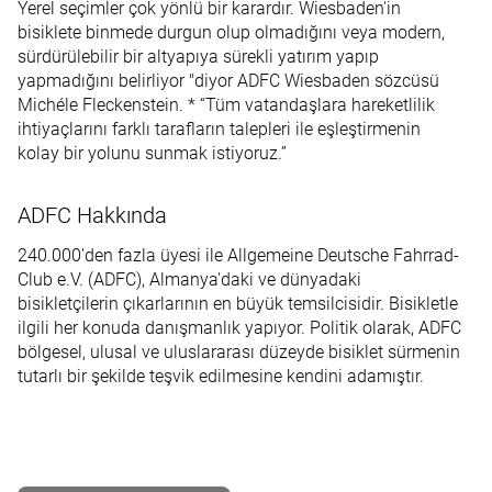
Yerel seçimler çok yönlü bir karardır. Wiesbaden'in
bisiklete binmede durgun olup olmadığını veya modern,
sürdürülebilir bir altyapıya sürekli yatırım yapıp
yapmadığını belirliyor "diyor ADFC Wiesbaden sözcüsü
Michéle Fleckenstein. * “Tüm vatandaşlara hareketlilik
ihtiyaçlarını farklı tarafların talepleri ile eşleştirmenin
kolay bir yolunu sunmak istiyoruz.”
ADFC Hakkında
240.000'den fazla üyesi ile Allgemeine Deutsche Fahrrad-
Club e.V. (ADFC), Almanya'daki ve dünyadaki
bisikletçilerin çıkarlarının en büyük temsilcisidir. Bisikletle
ilgili her konuda danışmanlık yapıyor. Politik olarak, ADFC
bölgesel, ulusal ve uluslararası düzeyde bisiklet sürmenin
tutarlı bir şekilde teşvik edilmesine kendini adamıştır.