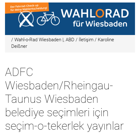
/ Wahl-o-Rad Wiesbaden |, ABD / İletişim / Karoline
Deißner
ADFC
Wiesbaden/Rheingau-
Taunus Wiesbaden
belediye seçimleri için
seçim-o-tekerlek yayınlar