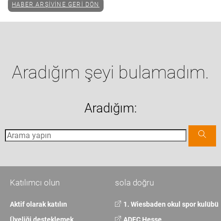
HABER ARŞIVINE GERI DÖN
Aradığım şeyi bulamadım.
Aradığım:
Katılımcı olun
sola doğru
Aktif olarak katılın
1. Wiesbaden okul spor kulübü
Üyeliği desteklemek
ADFC Hesse