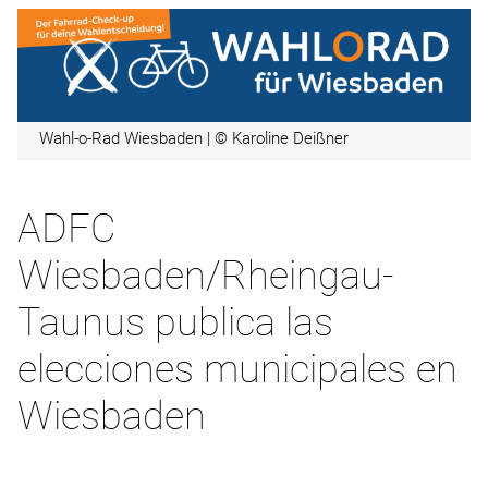
Wahl-o-Rad Wiesbaden | © Karoline Deißner
ADFC
Wiesbaden/Rheingau-
Taunus publica las
elecciones municipales en
Wiesbaden