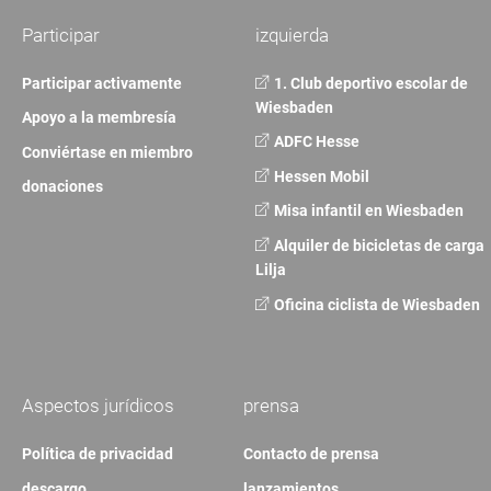
Participar
izquierda
Participar activamente
1. Club deportivo escolar de
Wiesbaden
Apoyo a la membresía
ADFC Hesse
Conviértase en miembro
Hessen Mobil
donaciones
Misa infantil en Wiesbaden
Alquiler de bicicletas de carga
Lilja
Oficina ciclista de Wiesbaden
Aspectos jurídicos
prensa
Política de privacidad
Contacto de prensa
descargo
lanzamientos