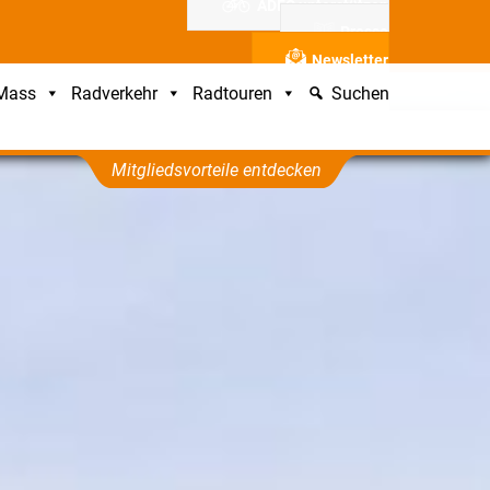
ADFC unterstützen
Presse
Newsletter
 Mass
Radverkehr
Radtouren
Suchen
Mitgliedsvorteile entdecken