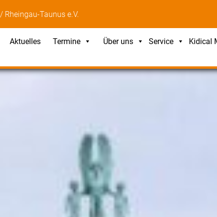
/ Rheingau-Taunus e.V.
Aktuelles
Termine
Über uns
Service
Kidical