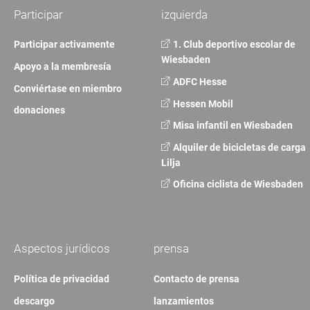
Participar
izquierda
Participar activamente
1. Club deportivo escolar de
Wiesbaden
Apoyo a la membresía
ADFC Hesse
Conviértase en miembro
Hessen Mobil
donaciones
Misa infantil en Wiesbaden
Alquiler de bicicletas de carga
Lilja
Oficina ciclista de Wiesbaden
Aspectos jurídicos
prensa
Política de privacidad
Contacto de prensa
descargo
lanzamientos