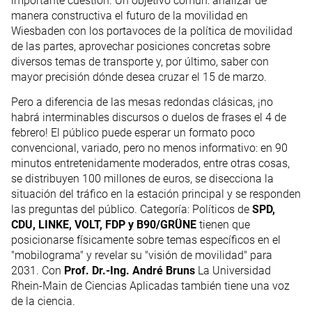
importante cuestión. Un objetivo común: analizar de
manera constructiva el futuro de la movilidad en
Wiesbaden con los portavoces de la política de movilidad
de las partes, aprovechar posiciones concretas sobre
diversos temas de transporte y, por último, saber con
mayor precisión dónde desea cruzar el 15 de marzo.
Pero a diferencia de las mesas redondas clásicas, ¡no
habrá interminables discursos o duelos de frases el 4 de
febrero! El público puede esperar un formato poco
convencional, variado, pero no menos informativo: en 90
minutos entretenidamente moderados, entre otras cosas,
se distribuyen 100 millones de euros, se disecciona la
situación del tráfico en la estación principal y se responden
las preguntas del público. Categoría: Políticos de
SPD,
CDU, LINKE, VOLT, FDP y B90/GRÜNE
tienen que
posicionarse físicamente sobre temas específicos en el
"mobilograma" y revelar su "visión de movilidad" para
2031. Con
Prof. Dr.-Ing. André Bruns
La Universidad
Rhein-Main de Ciencias Aplicadas también tiene una voz
de la ciencia.