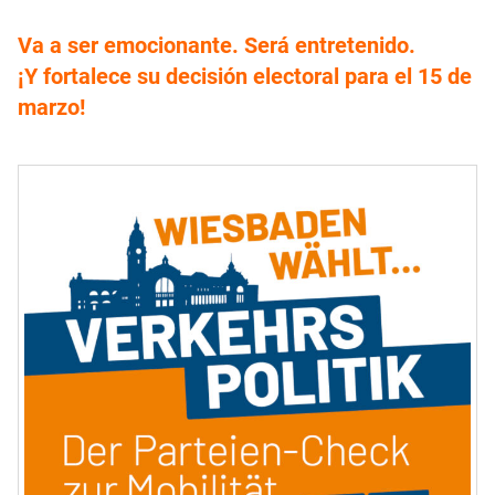
Va a ser emocionante. Será entretenido.
¡Y fortalece su decisión electoral para el 15 de
marzo!