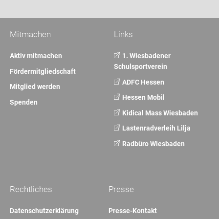
Mitmachen
Links
Aktiv mitmachen
1. Wiesbadener
Schulsportverein
Fördermitgliedschaft
ADFC Hessen
Mitglied werden
Hessen Mobil
Spenden
Kidical Mass Wiesbaden
Lastenradverleih Lilja
Radbüro Wiesbaden
Rechtliches
Presse
Datenschutzerklärung
Presse-Kontakt