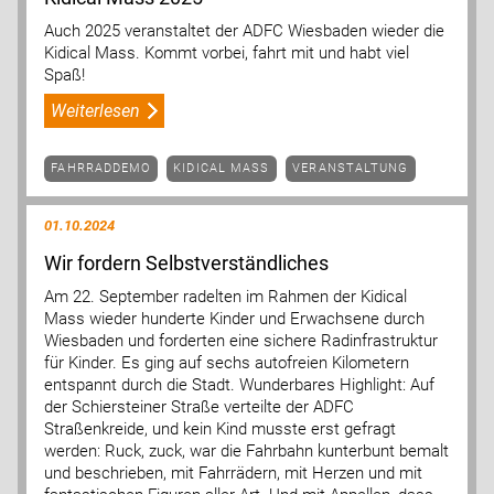
Auch 2025 veranstaltet der ADFC Wiesbaden wieder die
Kidical Mass. Kommt vorbei, fahrt mit und habt viel
Spaß!
Weiterlesen
FAHRRADDEMO
KIDICAL MASS
VERANSTALTUNG
01.10.2024
Wir fordern Selbstverständliches
Am 22. September radelten im Rahmen der Kidical
Mass wieder hunderte Kinder und Erwachsene durch
Wiesbaden und forderten eine sichere Radinfrastruktur
für Kinder. Es ging auf sechs autofreien Kilometern
entspannt durch die Stadt. Wunderbares Highlight: Auf
der Schiersteiner Straße verteilte der ADFC
Straßenkreide, und kein Kind musste erst gefragt
werden: Ruck, zuck, war die Fahrbahn kunterbunt bemalt
und beschrieben, mit Fahrrädern, mit Herzen und mit