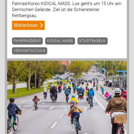
Fahrrad-Korso KIDICAL MASS. Los geht's um 15 Uhr am
Dern'schen Gelände. Ziel ist die Schiersteiner
Rettbergsau.
Weiterlesen
FAHRRADDEMO
KIDICAL MASS
STADTRADELN
VERANSTALTUNG