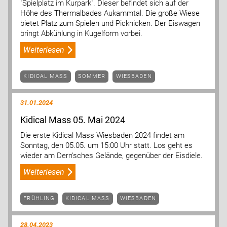
"Spielplatz im Kurpark". Dieser befindet sich auf der
Höhe des Thermalbades Aukammtal. Die große Wiese
bietet Platz zum Spielen und Picknicken. Der Eiswagen
bringt Abkühlung in Kugelform vorbei.
Weiterlesen
KIDICAL MASS
SOMMER
WIESBADEN
31.01.2024
Kidical Mass 05. Mai 2024
Die erste Kidical Mass Wiesbaden 2024 findet am
Sonntag, den 05.05. um 15:00 Uhr statt. Los geht es
wieder am Dern'sches Gelände, gegenüber der Eisdiele.
Weiterlesen
FRÜHLING
KIDICAL MASS
WIESBADEN
28.04.2023