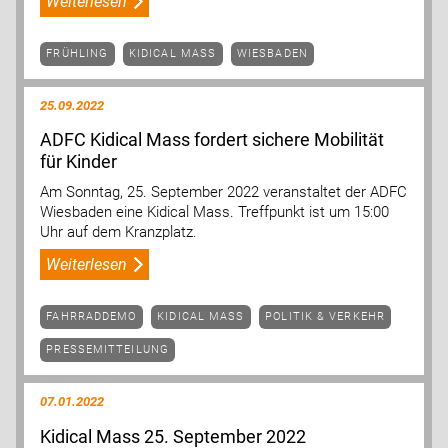
Weiterlesen
FRÜHLING
KIDICAL MASS
WIESBADEN
25.09.2022
ADFC Kidical Mass fordert sichere Mobilität
für Kinder
Am Sonntag, 25. September 2022 veranstaltet der ADFC
Wiesbaden eine Kidical Mass. Treffpunkt ist um 15:00
Uhr auf dem Kranzplatz.
Weiterlesen
FAHRRADDEMO
KIDICAL MASS
POLITIK & VERKEHR
PRESSEMITTEILUNG
07.01.2022
Kidical Mass 25. September 2022