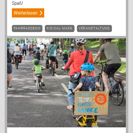
Spaß!
Weiterlesen
FAHRRADDEMO
KIDICAL MASS
VERANSTALTUNG