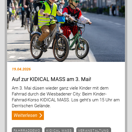
19.04.2026
Auf zur KIDICAL MASS am 3. Mai!
Am 3. Mai düsen wieder ganz viele Kinder mit dem
Fahrrad durch die Wiesbadener City: Beim Kinder-
Fahrrad-Korso KIDICAL MASS. Los geht's um 15 Uhr am
Dern'schen Gelände.
Weiterlesen
FAHRRADDEMO
KIDICAL MASS
VERANSTALTUNG