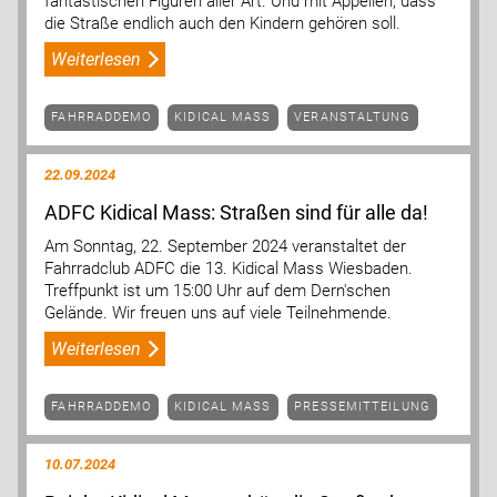
fantastischen Figuren aller Art. Und mit Appellen, dass
die Straße endlich auch den Kindern gehören soll.
Weiterlesen
FAHRRADDEMO
KIDICAL MASS
VERANSTALTUNG
22.09.2024
ADFC Kidical Mass: Straßen sind für alle da!
Am Sonntag, 22. September 2024 veranstaltet der
Fahrradclub ADFC die 13. Kidical Mass Wiesbaden.
Treffpunkt ist um 15:00 Uhr auf dem Dern'schen
Gelände. Wir freuen uns auf viele Teilnehmende.
Weiterlesen
FAHRRADDEMO
KIDICAL MASS
PRESSEMITTEILUNG
10.07.2024