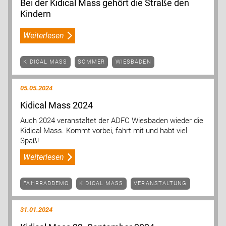
Bei der Kidical Mass gehört die Straße den
Kindern
Weiterlesen
KIDICAL MASS
SOMMER
WIESBADEN
05.05.2024
Kidical Mass 2024
Auch 2024 veranstaltet der ADFC Wiesbaden wieder die
Kidical Mass. Kommt vorbei, fahrt mit und habt viel
Spaß!
Weiterlesen
FAHRRADDEMO
KIDICAL MASS
VERANSTALTUNG
31.01.2024