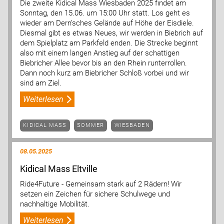
Die zweite Kidical Mass Wiesbaden 2025 findet am
Sonntag, den 15.06. um 15:00 Uhr statt. Los geht es
wieder am Dern’sches Gelände auf Höhe der Eisdiele.
Diesmal gibt es etwas Neues, wir werden in Biebrich auf
dem Spielplatz am Parkfeld enden. Die Strecke beginnt
also mit einem langen Anstieg auf der schattigen
Biebricher Allee bevor bis an den Rhein runterrollen.
Dann noch kurz am Biebricher Schloß vorbei und wir
sind am Ziel.
Weiterlesen
KIDICAL MASS
SOMMER
WIESBADEN
08.05.2025
Kidical Mass Eltville
Ride4Future - Gemeinsam stark auf 2 Rädern! Wir
setzen ein Zeichen für sichere Schulwege und
nachhaltige Mobilität.
Weiterlesen