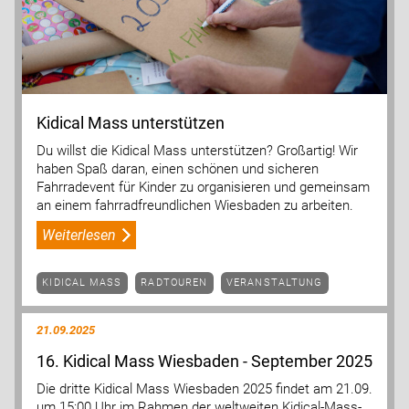
Kidical Mass unterstützen
Du willst die Kidical Mass unterstützen? Großartig! Wir
haben Spaß daran, einen schönen und sicheren
Fahrradevent für Kinder zu organisieren und gemeinsam
an einem fahrradfreundlichen Wiesbaden zu arbeiten.
Weiterlesen
KIDICAL MASS
RADTOUREN
VERANSTALTUNG
21.09.2025
16. Kidical Mass Wiesbaden - September 2025
Die dritte Kidical Mass Wiesbaden 2025 findet am 21.09.
um 15:00 Uhr im Rahmen der weltweiten Kidical-Mass-