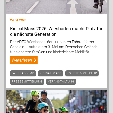
24.04.2026
Kidical Mass 2026: Wiesbaden macht Platz für
die nächste Generation
Der ADFC Wiesbaden lädt zur bunten Fahrraddemo-
Serie ein – Auftakt am 3. Mai am Dernschen Gelände
für sicherere Straßen und kinderleichte Mobilität
Weiterlesen
FAHRRADDEMO
KIDICAL MASS
POLITIK & VERKEHR
PRESSEMITTEILUNG
VERANSTALTUNG