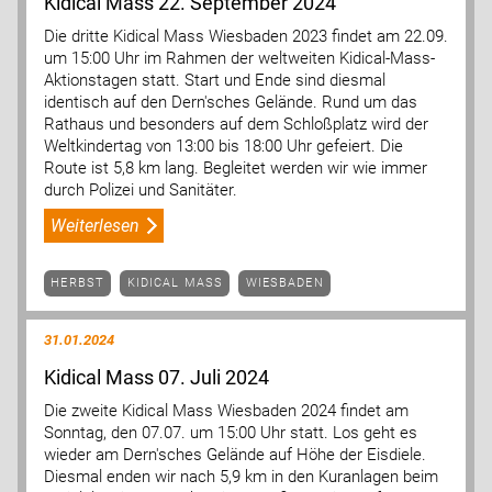
Kidical Mass 22. September 2024
Die dritte Kidical Mass Wiesbaden 2023 findet am 22.09.
um 15:00 Uhr im Rahmen der weltweiten Kidical-Mass-
Aktionstagen statt. Start und Ende sind diesmal
identisch auf den Dern'sches Gelände. Rund um das
Rathaus und besonders auf dem Schloßplatz wird der
Weltkindertag von 13:00 bis 18:00 Uhr gefeiert. Die
Route ist 5,8 km lang. Begleitet werden wir wie immer
durch Polizei und Sanitäter.
Weiterlesen
HERBST
KIDICAL MASS
WIESBADEN
31.01.2024
Kidical Mass 07. Juli 2024
Die zweite Kidical Mass Wiesbaden 2024 findet am
Sonntag, den 07.07. um 15:00 Uhr statt. Los geht es
wieder am Dern'sches Gelände auf Höhe der Eisdiele.
Diesmal enden wir nach 5,9 km in den Kuranlagen beim