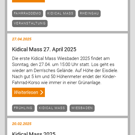
FAHRRADDEMO
KIDICAL MASS
RHEINGAU
VERANSTALTUNG
27.04.2025
Kidical Mass 27. April 2025
Die erste Kidical Mass Wiesbaden 2025 findet am
Sonntag, den 27.04. um 15:00 Uhr statt. Los geht es
wieder am Dern'sches Gelände. Auf Höhe der Eisdiele.
Nach gut 5 km und 50 Höhenmeter endet der Kinder-
Fahrrad-Korso wie immer in einer Grünanlage.
Weiterlesen
FRÜHLING
KIDICAL MASS
WIESBADEN
20.02.2025
Kidical Mass 2025