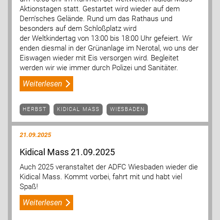
Aktionstagen statt. Gestartet wird wieder auf dem
Dern’sches Gelände. Rund um das Rathaus und
besonders auf dem Schloßplatz wird
der Weltkindertag von 13:00 bis 18:00 Uhr gefeiert. Wir
enden diesmal in der Grünanlage im Nerotal, wo uns der
Eiswagen wieder mit Eis versorgen wird. Begleitet
werden wir wie immer durch Polizei und Sanitäter.
Weiterlesen
HERBST
KIDICAL MASS
WIESBADEN
21.09.2025
Kidical Mass 21.09.2025
Auch 2025 veranstaltet der ADFC Wiesbaden wieder die
Kidical Mass. Kommt vorbei, fahrt mit und habt viel
Spaß!
Weiterlesen