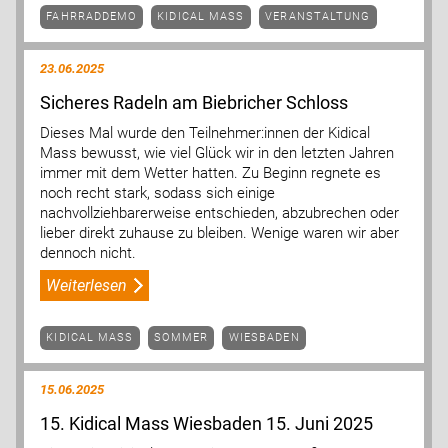
FAHRRADDEMO
KIDICAL MASS
VERANSTALTUNG
23.06.2025
Sicheres Radeln am Biebricher Schloss
Dieses Mal wurde den Teilnehmer:innen der Kidical
Mass bewusst, wie viel Glück wir in den letzten Jahren
immer mit dem Wetter hatten. Zu Beginn regnete es
noch recht stark, sodass sich einige
nachvollziehbarerweise entschieden, abzubrechen oder
lieber direkt zuhause zu bleiben. Wenige waren wir aber
dennoch nicht.
Weiterlesen
KIDICAL MASS
SOMMER
WIESBADEN
15.06.2025
15. Kidical Mass Wiesbaden 15. Juni 2025