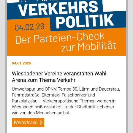
04.01.2026
Wiesbadener Vereine veranstalten Wahl-
Arena zum Thema Verkehr
Umweltspur und ÖPNV, Tempo 30, Lärm und Dauerstau,
Fahrradstraße, Elterntaxi, Falschparker und
Parkplatzklau … Verkehrspolitische Themen werden in
Wiesbaden heiß diskutiert - in der Stadtpolitik ebenso
wie von den Menschen selbst.
Weiterlesen