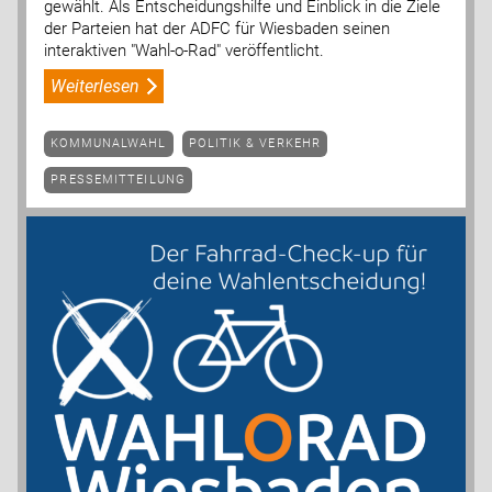
gewählt. Als Entscheidungshilfe und Einblick in die Ziele
der Parteien hat der ADFC für Wiesbaden seinen
interaktiven "Wahl-o-Rad" veröffentlicht.
Weiterlesen
KOMMUNALWAHL
POLITIK & VERKEHR
PRESSEMITTEILUNG