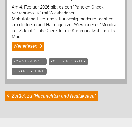
Am 4. Februar 2026 gibt es den "Parteien-Check
Verkehrspolitik" mit Wiesbadener
Mobilitätspolitiker:innen. Kurzweilig moderiert geht es
um die Ideen und Haltungen zur Wiesbadener "Mobilität
der Zukunft" - als Check für die Kommunalwahl am 15.
März.
Weiterlesen
KOMMUNALWAHL
POLITIK & VERKEHR
VERANSTALTUNG
Zurück zu "Nachrichten und Neuigkeiten"