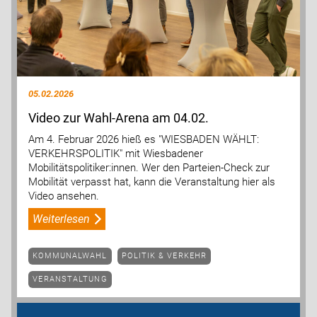
05.02.2026
Video zur Wahl-Arena am 04.02.
Am 4. Februar 2026 hieß es "WIESBADEN WÄHLT:
VERKEHRSPOLITIK" mit Wiesbadener
Mobilitätspolitiker:innen. Wer den Parteien-Check zur
Mobilität verpasst hat, kann die Veranstaltung hier als
Video ansehen.
Weiterlesen
KOMMUNALWAHL
POLITIK & VERKEHR
VERANSTALTUNG