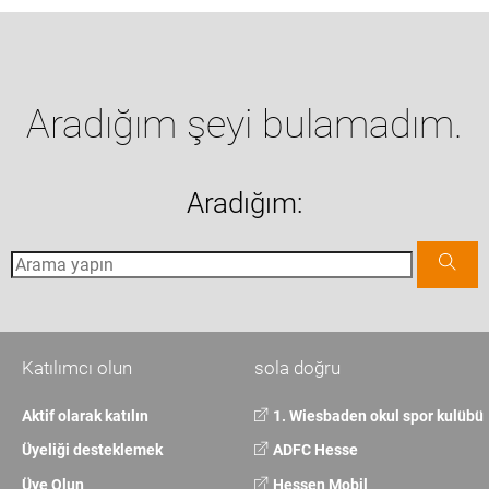
Aradığım şeyi bulamadım.
Aradığım:
Katılımcı olun
sola doğru
Aktif olarak katılın
1. Wiesbaden okul spor kulübü
Üyeliği desteklemek
ADFC Hesse
Üye Olun
Hessen Mobil