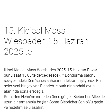
15. Kidical Mass
Wiesbaden 15 Haziran
2025'te
İkinci Kidical Mass Wiesbaden 2025, 15 Haziran Pazar
günü saat 15:00'te gerçekleşecek. * Dondurma salonu
seviyesindeki Dern’sches sahasında tekrar başlıyoruz. Bu
sefer yeni bir şey var, Biebrich'te park alanındaki oyun
alanında sona ereceğiz.
Rota, Ren Nehri'ne inmeden önce gölgeli Biebricher Allee'de
uzun bir tırmanışla başlar. Sonra Biebricher Schloß'u geçin
ve hedefimize ulaşalım.