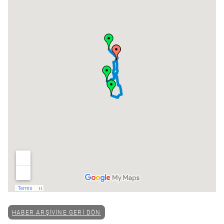
HABER ARŞIVINE GERI DÖN