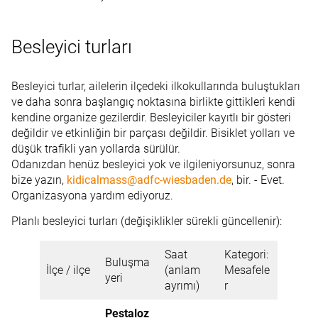
Besleyici turları
Besleyici turlar, ailelerin ilçedeki ilkokullarında buluştukları
ve daha sonra başlangıç noktasına birlikte gittikleri kendi
kendine organize gezilerdir. Besleyiciler kayıtlı bir gösteri
değildir ve etkinliğin bir parçası değildir. Bisiklet yolları ve
düşük trafikli yan yollarda sürülür.
Odanızdan henüz besleyici yok ve ilgileniyorsunuz, sonra
bize yazın,
kidicalmass@adfc-wiesbaden.de
, bir. - Evet.
Organizasyona yardım ediyoruz.
Planlı besleyici turları (değişiklikler sürekli güncellenir):
Saat
Kategori:
Buluşma
İlçe / ilçe
(anlam
Mesafele
yeri
ayrımı)
r
Pestaloz