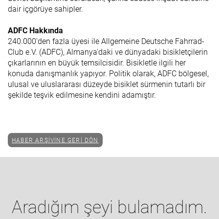
dair içgörüye sahipler.
ADFC Hakkında
240.000'den fazla üyesi ile Allgemeine Deutsche Fahrrad-
Club e.V. (ADFC), Almanya'daki ve dünyadaki bisikletçilerin
çıkarlarının en büyük temsilcisidir. Bisikletle ilgili her
konuda danışmanlık yapıyor. Politik olarak, ADFC bölgesel,
ulusal ve uluslararası düzeyde bisiklet sürmenin tutarlı bir
şekilde teşvik edilmesine kendini adamıştır.
HABER ARŞIVINE GERI DÖN
Aradığım şeyi bulamadım.