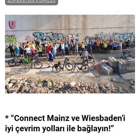
SCHIERSTEIN KÖPRÜSÜ
* “Connect Mainz ve Wiesbaden'i
iyi çevrim yolları ile bağlayın!”