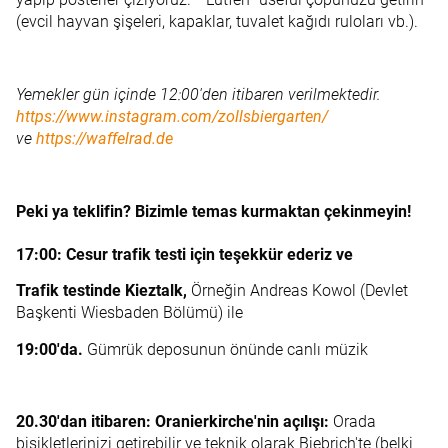
(evcil hayvan şişeleri, kapaklar, tuvalet kağıdı ruloları vb.).
Yemekler gün içinde 12:00'den itibaren verilmektedir.
https://www.instagram.com/zollsbiergarten/
ve
https://waffelrad.de
Peki ya teklifin? Bizimle temas kurmaktan çekinmeyin!
17:00: Cesur trafik testi için teşekkür ederiz ve
Trafik testinde Kieztalk,
Örneğin Andreas Kowol (Devlet
Başkenti Wiesbaden Bölümü) ile
19:00'da.
Gümrük deposunun önünde canlı müzik
20.30'dan itibaren: Oranierkirche'nin açılışı:
Orada
bisikletlerinizi getirebilir ve teknik olarak Biebrich'te (belki