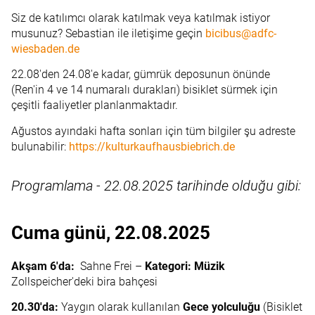
Siz de katılımcı olarak katılmak veya katılmak istiyor
musunuz? Sebastian ile iletişime geçin
bicibus@adfc-
wiesbaden.de
22.08'den 24.08'e kadar, gümrük deposunun önünde
(Ren'in 4 ve 14 numaralı durakları) bisiklet sürmek için
çeşitli faaliyetler planlanmaktadır.
Ağustos ayındaki hafta sonları için tüm bilgiler şu adreste
bulunabilir:
https://kulturkaufhausbiebrich.de
Programlama - 22.08.2025 tarihinde olduğu gibi:
Cuma günü, 22.08.2025
Akşam 6'da:
 Sahne Frei –
Kategori: Müzik
Zollspeicher'deki bira bahçesi
20.30'da:
Yaygın olarak kullanılan
Gece yolculuğu
(Bisiklet