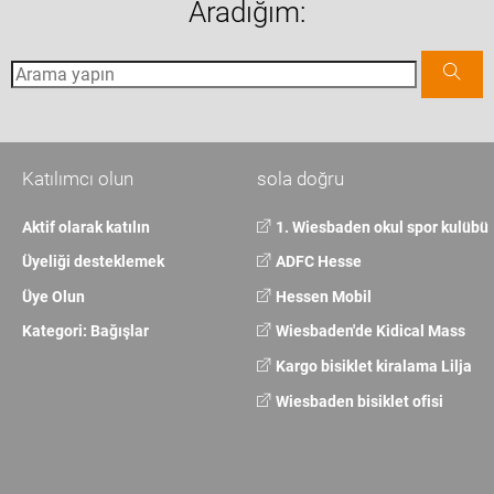
Aradığım:
Katılımcı olun
sola doğru
Aktif olarak katılın
1. Wiesbaden okul spor kulübü
Üyeliği desteklemek
ADFC Hesse
Üye Olun
Hessen Mobil
Kategori: Bağışlar
Wiesbaden'de Kidical Mass
Kargo bisiklet kiralama Lilja
Wiesbaden bisiklet ofisi