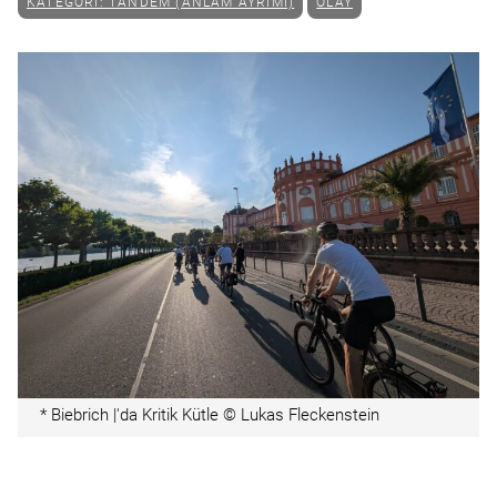
KATEGORI: TANDEM (ANLAM AYRIMI)
OLAY
* Biebrich |'da Kritik Kütle © Lukas Fleckenstein