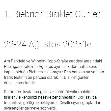
1. Biebrich Bisiklet Günleri
22-24 Ağustos 2025'te
Am Parkfeld ve Wilhelm-Kopp-Straße caddesi arasındaki
Rheingaustraße'nin Ağustos ayının ilk dört hafta sonu
kapalı olduğu Biebrich'teki araçsız Ren bankasına yapılan
trafik testinin bir parçası olarak, 1. Bisiklet günleri
düzenlenmektedir.
Ren'in tüm kıyılarına gelin ve sürdürülebilir mobilite
fikirleriyle kendinizi neşeyle zenginleştirin! Çok sayıda
toplantı ve görüşme bekliyoruz. Çeşitli siyasi gruplardan
siyasetçiler gelmeye söz verdi.