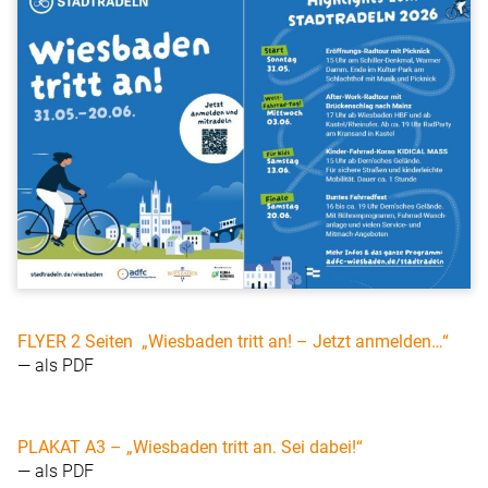
FLYER 2 Seiten „Wiesbaden tritt an! – Jetzt anmelden…“
— als PDF
PLAKAT A3 – „Wiesbaden tritt an. Sei dabei!“
— als PDF