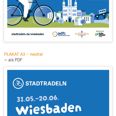
PLAKAT A3 – neutral
— als PDF