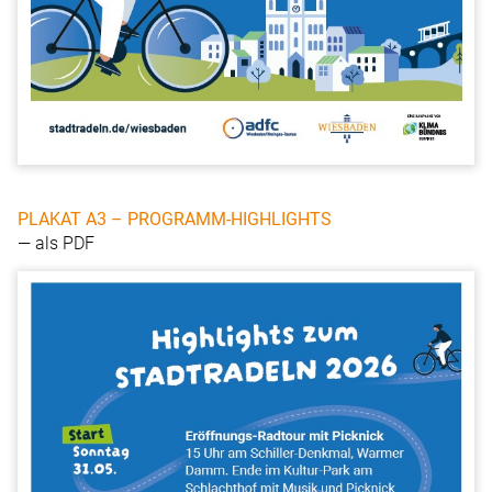
PLAKAT A3 – PROGRAMM-HIGHLIGHTS
— als PDF