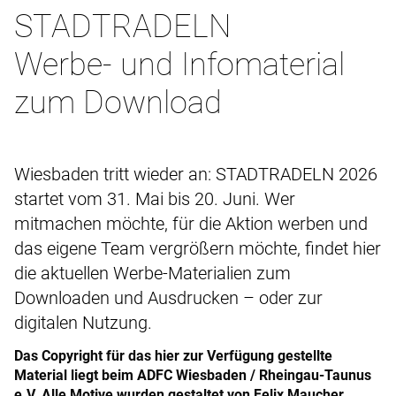
STADTRADELN
Werbe- und Infomaterial
zum Download
Wiesbaden tritt wieder an: STADTRADELN 2026
startet vom 31. Mai bis 20. Juni. Wer
mitmachen möchte, für die Aktion werben und
das eigene Team vergrößern möchte, findet hier
die aktuellen Werbe-Materialien zum
Downloaden und Ausdrucken – oder zur
digitalen Nutzung.
Das Copyright für das hier zur Verfügung gestellte
Material liegt beim ADFC Wiesbaden / Rheingau-Taunus
e.V. Alle Motive wurden gestaltet von Felix Maucher.