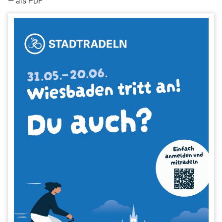
— als PDF