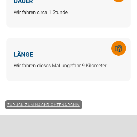
DAUER
label
Wir fahren circa 1 Stunde.
Icon
LÄNGE
label
Wir fahren dieses Mal ungefähr 9 Kilometer.
ZURÜCK ZUM NACHRICHTENARCHIV