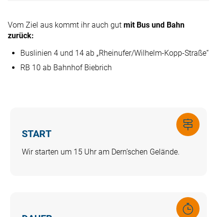
Vom Ziel aus kommt ihr auch gut
mit Bus und Bahn
zurück:
Buslinien 4 und 14 ab „Rheinufer/Wilhelm-Kopp-Straße“
RB 10 ab Bahnhof Biebrich
Icon
START
label
Wir starten um 15 Uhr am Dern’schen Gelände.
Icon